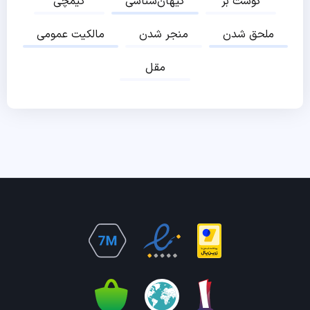
گوشت بز
کیهان‌شناسی
کیمچی
ملحق شدن
منجر شدن
مالکیت عمومی
مقل