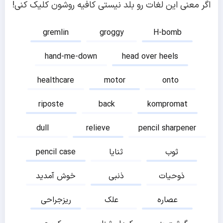
اگر معنی این لغات رو بلد نیستی کافیه روشون کلیک کنی!
gremlin
groggy
H-bomb
hand-me-down
head over heels
healthcare
motor
onto
riposte
back
kompromat
dull
relieve
pencil sharpener
ثوب
ثنایا
pencil case
ذوحیات
ذنبی
خوش آمدید
عصاره
علک
ریزجراحی