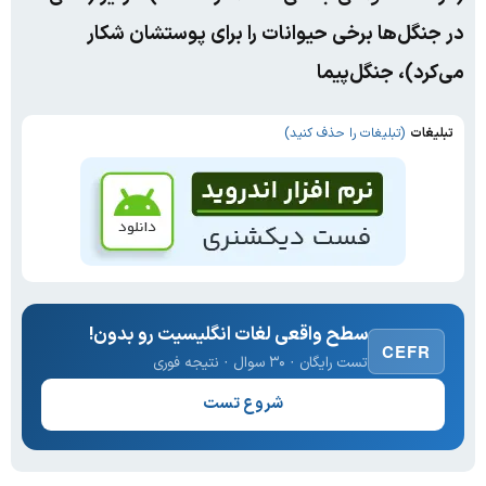
در جنگل‌ها برخی حیوانات را برای پوستشان شکار
می‌کرد)، جنگل‌پیما
تبلیغات
(تبلیغات را حذف کنید)
سطح واقعی لغات انگلیسیت رو بدون!
CEFR
تست رایگان · ۳۰ سوال · نتیجه فوری
شروع تست