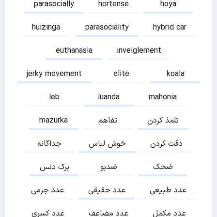
parasocially
hortense
hoya
huizinga
parasociality
hybrid car
euthanasia
inveiglement
jerky movement
elite
koala
leb
luanda
mahonia
تلمذ کردن
تفاهم
mazurka
دقت کردن
خوش لباس
جداگانه
ضحک
ضدبو
برک دنس
عدد طبیعی
عدد حقیقی
عدد جرمی
عدد مکمل
عدد مضاعف
عدد کسری