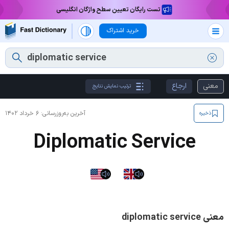
تست رایگان تعیین سطح واژگان انگلیسی
خرید اشتراک
معنی
ارجاع
ترتیب نمایش نتایج
آخرین به‌روزرسانی:
۶ خرداد ۱۴۰۲
ذخیره
Diplomatic Service
معنی diplomatic service