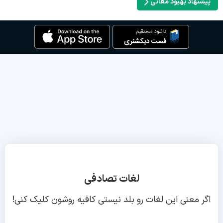
پیشنهاد بهبود معانی
لغات تصادفی
اگر معنی این لغات رو بلد نیستی کافیه روشون کلیک کنی!