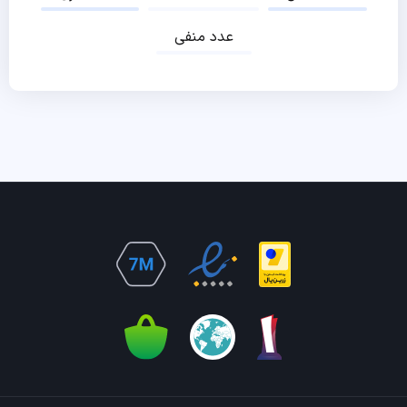
عدد منفی