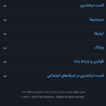
فست دیکشنری
مترجم‌ها
ابزارها
وبلاگ
قوانین و ارتباط با ما
فست دیکشنری در شبکه‌های اجتماعی
تمامی حقوق برای وب سایت و نرم افزار
فست دیکشنری
محفوظ است.
© 2007 - 2026 Fast Dictionary - Fastdic All rights reserved.