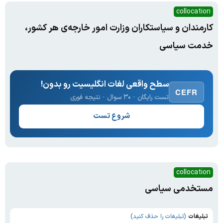
collocation
کارمندان و سیاستکاران وزارت امور خارجه‌ی هر کشور،
خدمت سیاسی
سطح واقعی لغات انگلیسیت رو بدون!
CEFR
تست رایگان · ۳۰ سوال · نتیجه فوری
شروع تست
collocation
مستخدمی سیاسی
تبلیغات
(تبلیغات را حذف کنید)