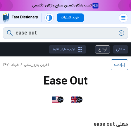
تست رایگان تعیین سطح واژگان انگلیسی
خرید اشتراک
معنی
ارجاع
ترتیب نمایش نتایج
آخرین به‌روزرسانی:
۶ خرداد ۱۴۰۲
ذخیره
Ease Out
معنی ease out