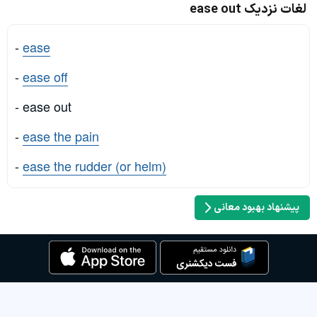
لغات نزدیک ease out
-
ease
-
ease off
- ease out
-
ease the pain
-
ease the rudder (or helm)
پیشنهاد بهبود معانی