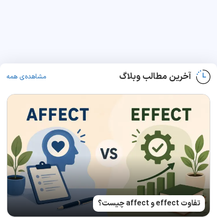
آخرین مطالب وبلاگ
مشاهده‌ی همه
تفاوت effect و affect چیست؟