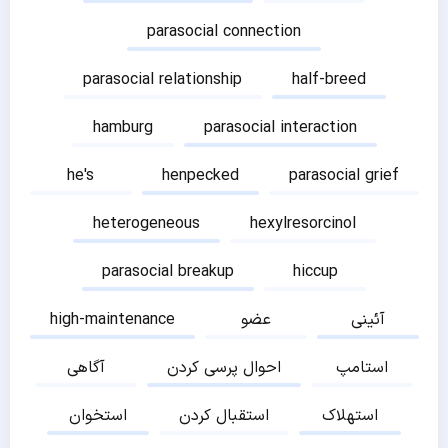
parasocial connection
parasocial relationship
half-breed
hamburg
parasocial interaction
he's
henpecked
parasocial grief
heterogeneous
hexylresorcinol
parasocial breakup
hiccup
آئینی
عضو
high-maintenance
استامپ
احوال پرسی کردن
آگاهی
استهلاک
استقبال کردن
استخوان