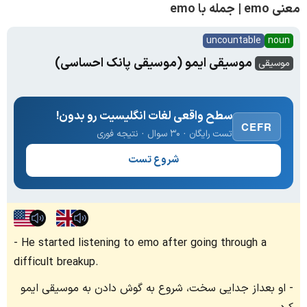
معنی emo | جمله با emo
uncountable
noun
موسیقی ایمو (موسیقی پانک احساسی)
موسیقی
سطح واقعی لغات انگلیسیت رو بدون!
CEFR
تست رایگان · ۳۰ سوال · نتیجه فوری
شروع تست
He started listening to emo after going through a
difficult breakup.
او بعداز جدایی سخت، شروع به گوش دادن به موسیقی ایمو