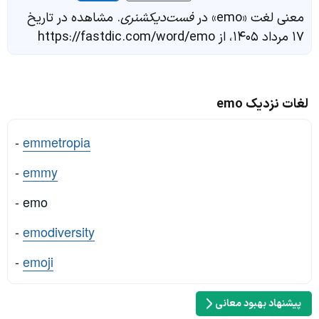
معنی لغت «emo» در
فست‌دیکشنری
. مشاهده در تاریخ
۱۷ مرداد ۱۴۰۵، از https://fastdic.com/word/emo
لغات نزدیک emo
-
emmetropia
-
emmy
- emo
-
emodiversity
-
emoji
پیشنهاد بهبود معانی