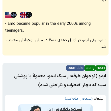
کرد.
Emo became popular in the early 2000s among
teenagers.
موسیقی ایمو در اوایل دهه‌ی ۲۰۰۰ در میان نوجوانان محبوب
شد.
countable
slang
noun
ایمو (نوجوان طرف‌دار سبک ایمو، معمولاً با پوشش
سیاه که دچار اضطراب و ناراحتی شده)
تبلیغات
(تبلیغات را حذف کنید)