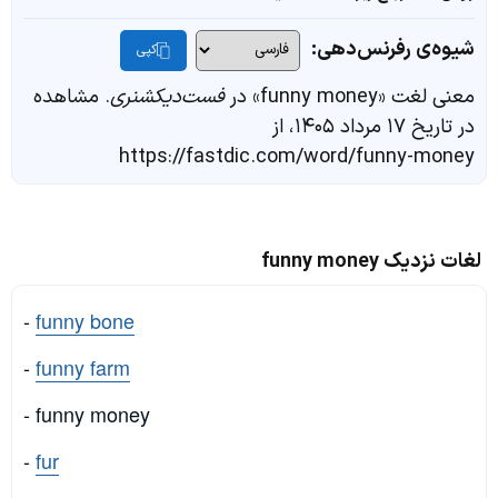
شیوه‌ی رفرنس‌دهی:
کپی
معنی لغت «funny money» در
فست‌دیکشنری
. مشاهده
در تاریخ ۱۷ مرداد ۱۴۰۵، از
https://fastdic.com/word/funny-money
لغات نزدیک funny money
-
funny bone
-
funny farm
- funny money
-
fur