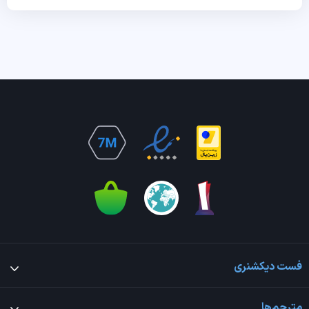
فست دیکشنری
مترجم‌ها