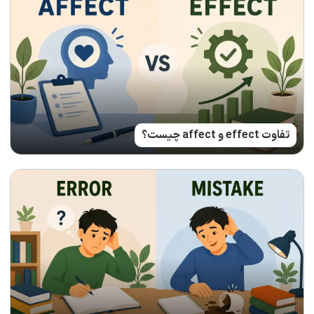
تفاوت effect و affect چیست؟