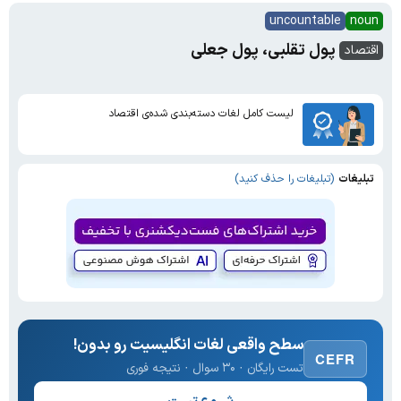
uncountable
noun
پول تقلبی، پول جعلی
اقتصاد
لیست کامل لغات دسته‌بندی شده‌ی اقتصاد
تبلیغات
(تبلیغات را حذف کنید)
سطح واقعی لغات انگلیسیت رو بدون!
CEFR
تست رایگان · ۳۰ سوال · نتیجه فوری