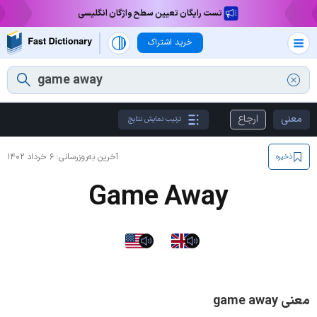
تست رایگان تعیین سطح واژگان انگلیسی
خرید اشتراک
معنی
ارجاع
ترتیب نمایش نتایج
آخرین به‌روزرسانی:
۶ خرداد ۱۴۰۲
ذخیره
Game Away
معنی game away