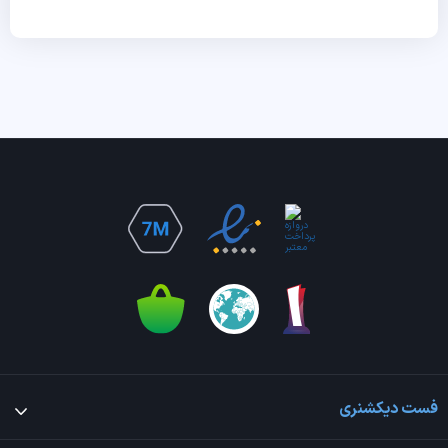
فست دیکشنری