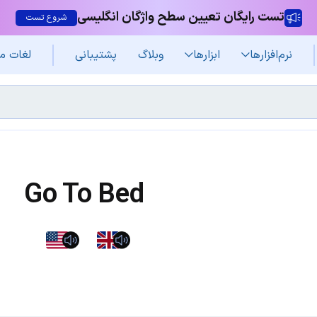
تست رایگان تعیین سطح واژگان انگلیسی
شروع تست
نرم‌افزار‌ها
ابزارها
وبلاگ
پشتیبانی
لغات م
Go To Bed