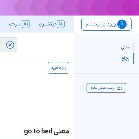
ورود یا ثبت‌نام
دیکشنری
مترجم
معنی
ارجاع
ذخیره
ترتیب نمایش نتایج
معنی go to bed