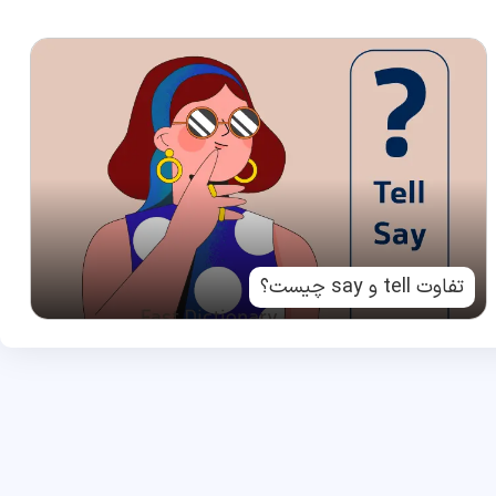
تفاوت tell و say چیست؟