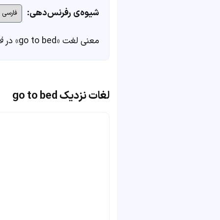
شیوه‌ی رفرنس‌دهی:
معنی لغت «go to bed» در
ف
لغات نزدیک go to bed