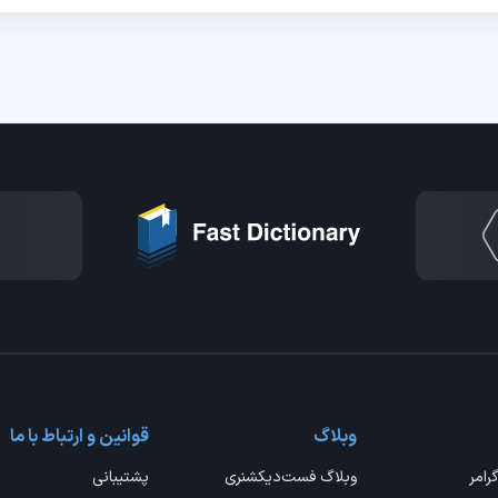
وبلاگ
قوانین و ارتباط با ما
گرامر
وبلاگ فست‌دیکشنری
پشتیبانی