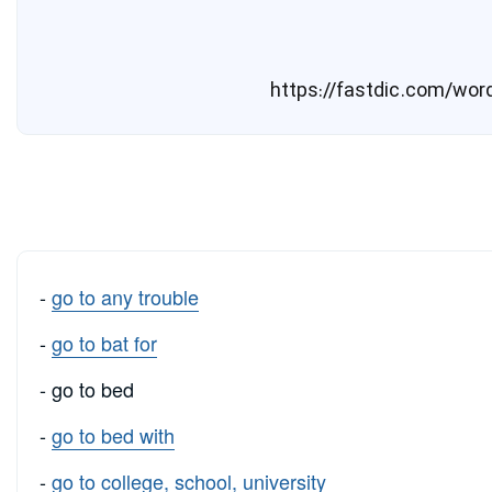
-
go to any trouble
-
go to bat for
- go to bed
-
go to bed with
-
go to college, school, university