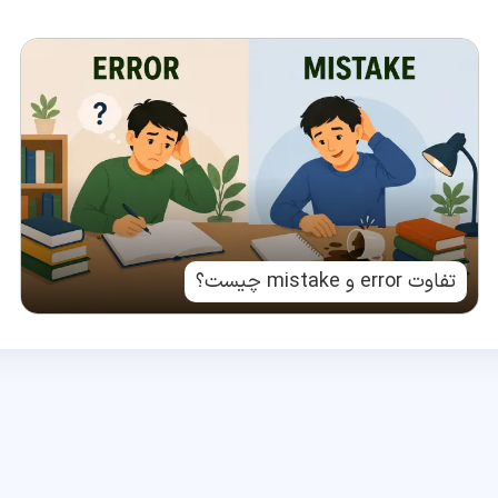
تفاوت error و mistake چیست؟