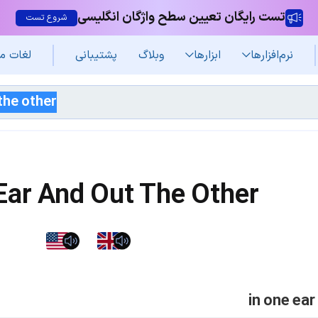
تست رایگان تعیین سطح واژگان انگلیسی
شروع تست
نرم‌افزار‌ها
ابزارها
وبلاگ
پشتیبانی
لغات م
Ear And Out The Other