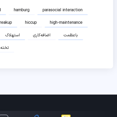
d
hamburg
parasocial interaction
breakup
hiccup
high-maintenance
باعظمت
اضافه‌کاری
استهلاک
تخته‌