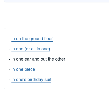
-
in on the ground floor
-
in one (or all in one)
- in one ear and out the other
-
in one piece
-
in one's birthday suit