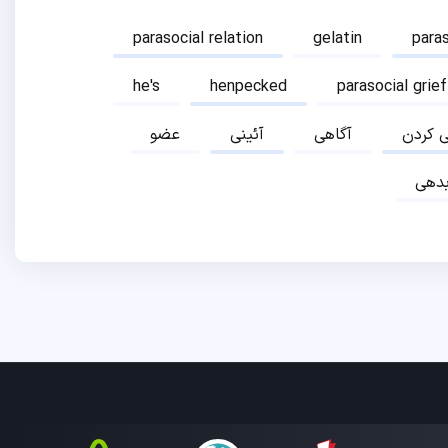
parasocial relation
gelatin
para
he's
henpecked
parasocial grief
ی کردن
آگاهی
آئینی
عضو
دهی