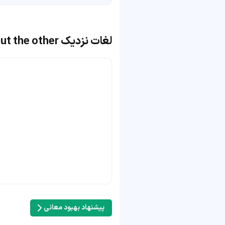
لغات نزدیک in one ear and out the other
پیشنهاد بهبود معانی