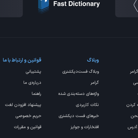
وبلاگ
قوانین و ارتباط با ما
گرامر
وبلاگ فست‌دیکشنری
پشتیبانی
سی
گرامر
درباره‌ی ما
واژه‌های دسته‌بندی شده
راهنما
ه کردن
نکات کاربردی
پیشنهاد افزودن لغت
 لحن
خبرهای فست دیکشنری
حریم خصوصی
 آدرس
افتخارات و جوایز
قوانین و مقررات