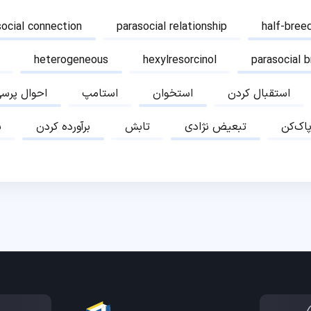
social connection
parasocial relationship
half-bree
heterogeneous
hexylresorcinol
parasocial 
استقبال کردن
استخوان
استامپ
احوال پرس
پاک‌کن
تبعیض نژادی
تابش
برآورده کردن
ب