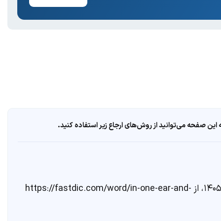
ین صفحه می‌توانید از روش‌های ارجاع زیر استفاده کنید.
. مشاهده در تاریخ ۱۷ مرداد ۱۴۰۵، از https://fastdic.com/word/in-one-ear-and-