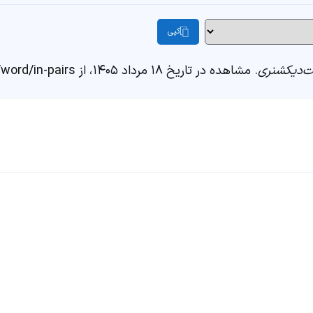
کپی
‌دیکشنری
. مشاهده در تاریخ ۱۸ مرداد ۱۴۰۵، از https://fastdic.com/word/in-pairs