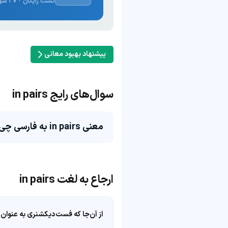
تست رایگان · ۳۰ سوال · نتیجه فوری
پیشنهاد بهبود معانی
سوال‌های رایج in pairs
معنی in pairs به فارسی چی می‌شه؟
ارجاع به لغت in pairs
از آن‌جا که فست‌دیکشنری به عنوان 