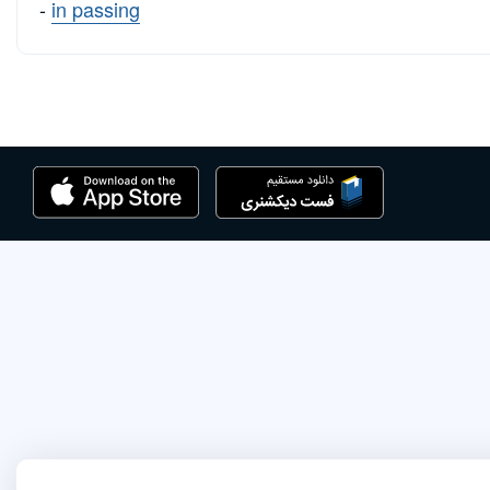
-
in passing