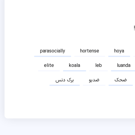
parasocially
hortense
hoya
elite
koala
leb
luanda
ضحک
ضدبو
برک دنس