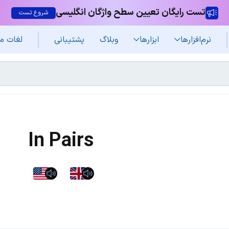
تست رایگان تعیین سطح واژگان انگلیسی
شروع تست
نرم‌افزار‌ها
ابزارها
وبلاگ
پشتیبانی
لغات م
In Pairs