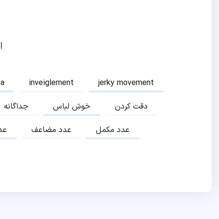
ا
ia
inveiglement
jerky movement
دقت کردن
خوش لباس
جداگانه
عدد مکمل
عدد مضاعف
عد