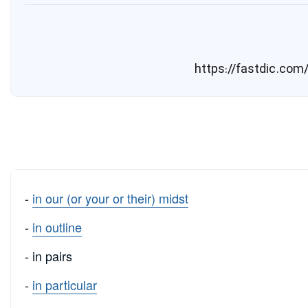
-
in our (or your or their) midst
-
in outline
- in pairs
-
in particular