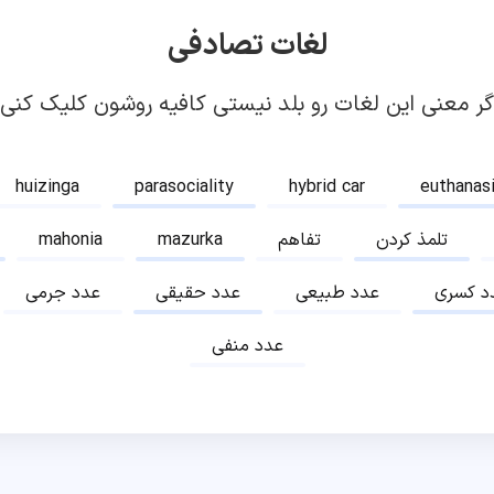
لغات تصادفی
گر معنی این لغات رو بلد نیستی کافیه روشون کلیک کنی!
huizinga
parasociality
hybrid car
euthanas
تلمذ کردن
تفاهم
mazurka
mahonia
د کسری
عدد طبیعی
عدد حقیقی
عدد جرمی
عدد منفی