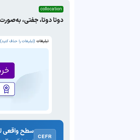
collocation
دوتا دوتا، جفتی، به‌صورت
تبلیغات
(تبلیغات را حذف کنید)
سطح واقعی لغ
CEFR