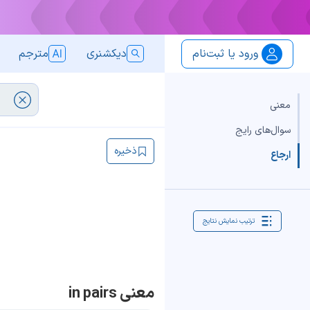
ورود یا ثبت‌نام
دیکشنری
مترجم
معنی
سوال‌های رایج
ذخیره
ارجاع
ترتیب نمایش نتایج
معنی in pairs