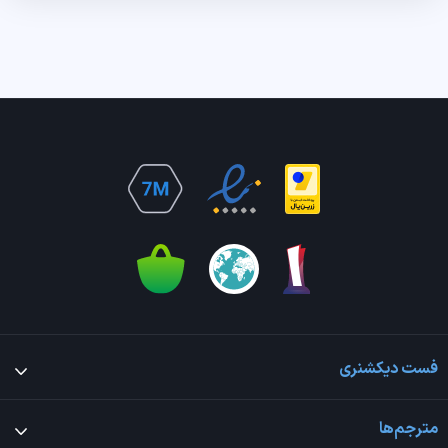
فست دیکشنری
مترجم‌ها