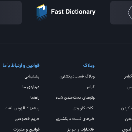
وبلاگ
قوانین و ارتباط با ما
گرامر
وبلاگ فست‌دیکشنری
پشتیبانی
سی
گرامر
درباره‌ی ما
واژه‌های دسته‌بندی شده
راهنما
ه کردن
نکات کاربردی
پیشنهاد افزودن لغت
 لحن
خبرهای فست دیکشنری
حریم خصوصی
 آدرس
افتخارات و جوایز
قوانین و مقررات