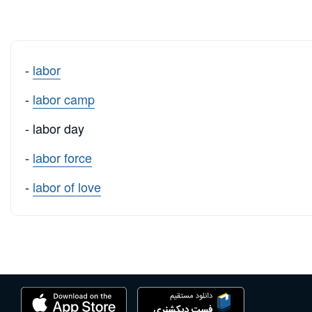
-
labor
-
labor camp
- labor day
-
labor force
-
labor of love