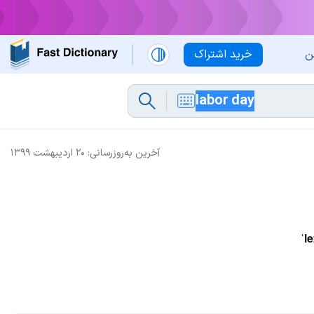
ن
خرید اشتراک
آخرین به‌روزرسانی:
۲۰ اردیبهشت ۱۳۹۹
ˈl