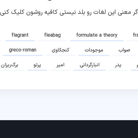
گر معنی این لغات رو بلد نیستی کافیه روشون کلیک کنی!
flagrant
fleabag
formulate a theory
fr
صواب
موجودات
کنجکاوی
greco-roman
پدر
انبارگردانی
امیر
پرتو
برگ‌ریزان