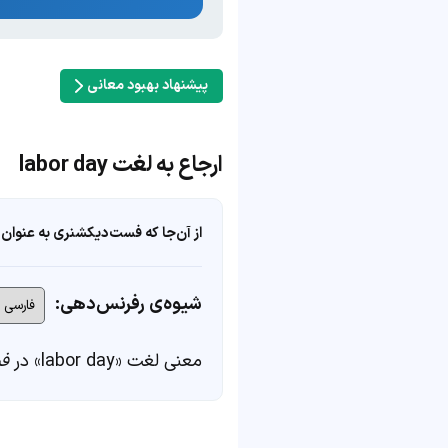
پیشنهاد بهبود معانی
ارجاع به لغت labor day
از آن‌جا که فست‌دیکشنری به عنوان 
شیوه‌ی رفرنس‌دهی:
معنی لغت «labor day» در
ف