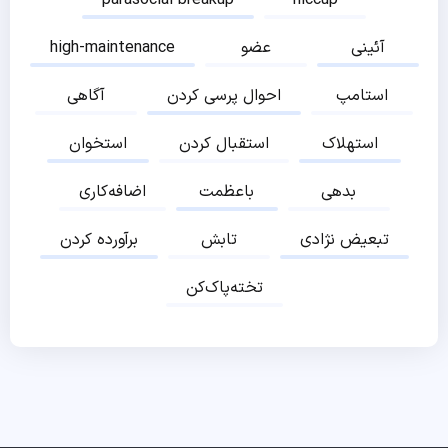
آئینی
عضو
high-maintenance
استامپ
احوال پرسی کردن
آگاهی
استهلاک
استقبال کردن
استخوان
بدهی
باعظمت
اضافه‌کاری
تبعیض نژادی
تابش
برآورده کردن
تخته‌پاک‌کن