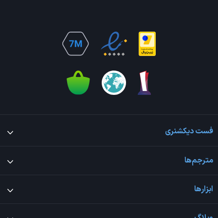
فست دیکشنری
مترجم‌ها
ابزارها