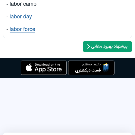
- labor camp
-
labor day
-
labor force
پیشنهاد بهبود معانی