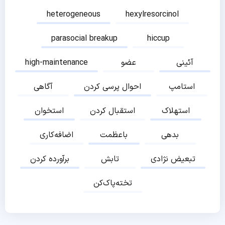
heterogeneous
hexylresorcinol
parasocial breakup
hiccup
آئینی
عضو
high-maintenance
استامپ
احوال پرسی کردن
آگاهی
استهلاک
استقبال کردن
استخوان
بدهی
باعظمت
اضافه‌کاری
تبعیض نژادی
تابش
برآورده کردن
تخته‌پاک‌کن