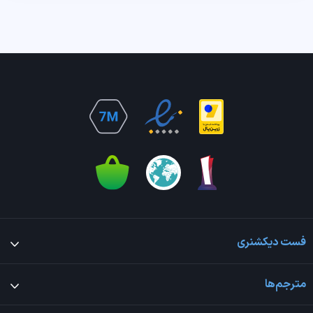
فست دیکشنری
مترجم‌ها