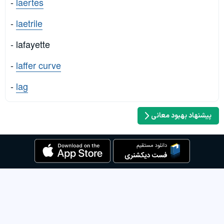
-
laertes
-
laetrile
- lafayette
-
laffer curve
-
lag
پیشنهاد بهبود معانی