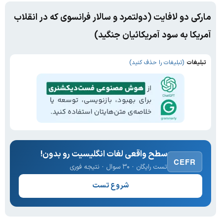
مارکی دو لافایت (دولتمرد و سالار فرانسوی که در انقلاب
آمریکا به سود آمریکائیان جنگید)
تبلیغات
(تبلیغات را حذف کنید)
سطح واقعی لغات انگلیسیت رو بدون!
CEFR
تست رایگان · ۳۰ سوال · نتیجه فوری
شروع تست