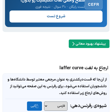
سطح واقعی لغات انگلیسیت رو بدون!
CEFR
تست رایگان · ۳۰ سوال · نتیجه فوری
شروع تست
پیشنهاد بهبود معانی
ارجاع به لغت laffer curve
از آن‌جا که فست‌دیکشنری به عنوان مرجعی معتبر توسط دانشگاه‌ها و
دانشجویان استفاده می‌شود، برای رفرنس به این صفحه می‌توانید از
روش‌های ارجاع زیر استفاده کنید.
شیوه‌ی رفرنس‌دهی:
کپی