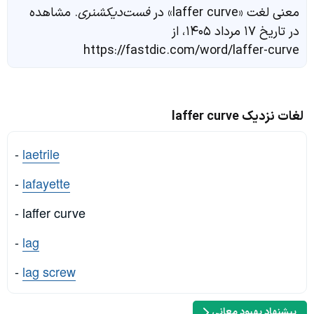
معنی لغت «laffer curve» در
فست‌دیکشنری
. مشاهده
در تاریخ ۱۷ مرداد ۱۴۰۵، از
https://fastdic.com/word/laffer-curve
لغات نزدیک laffer curve
-
laetrile
-
lafayette
- laffer curve
-
lag
-
lag screw
پیشنهاد بهبود معانی