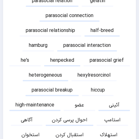
parasocial relation
gelatin
parasocial connection
parasocial relationship
half-breed
hamburg
parasocial interaction
he's
henpecked
parasocial grief
heterogeneous
hexylresorcinol
parasocial breakup
hiccup
آئینی
عضو
high-maintenance
استامپ
احوال پرسی کردن
آگاهی
استهلاک
استقبال کردن
استخوان