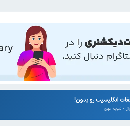
ات انگلیسیت رو بدون!