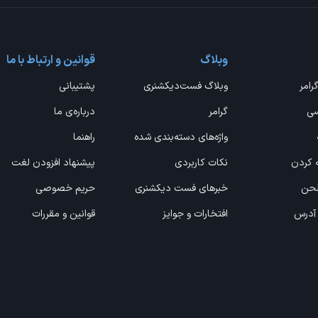
وبلاگ
قوانین و ارتباط با ما
گرامر
وبلاگ فست‌دیکشنری
پشتیبانی
سی
گرامر
درباره‌ی ما
واژه‌های دسته‌بندی شده
راهنما
ه کردن
نکات کاربردی
پیشنهاد افزودن لغت
 لحن
خبرهای فست دیکشنری
حریم خصوصی
 آدرس
افتخارات و جوایز
قوانین و مقررات