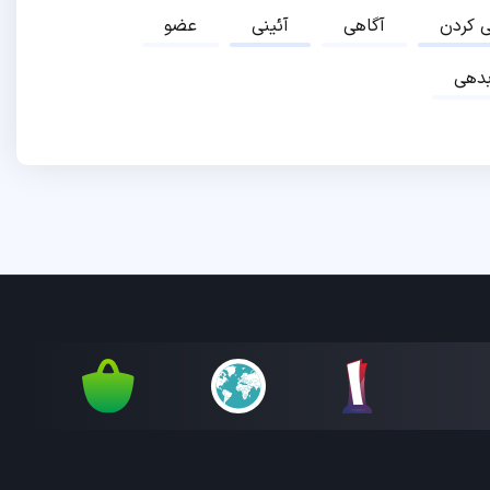
ی کردن
آگاهی
آئینی
عضو
دهی