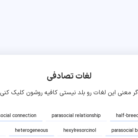
لغات تصادفی
گر معنی این لغات رو بلد نیستی کافیه روشون کلیک کنی!
social connection
parasocial relationship
half-bree
heterogeneous
hexylresorcinol
parasocial 