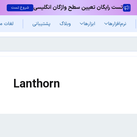
تست رایگان تعیین سطح واژگان انگلیسی
شروع تست
نرم‌افزار‌ها
ابزارها
وبلاگ
پشتیبانی
لغات م
Lanthorn