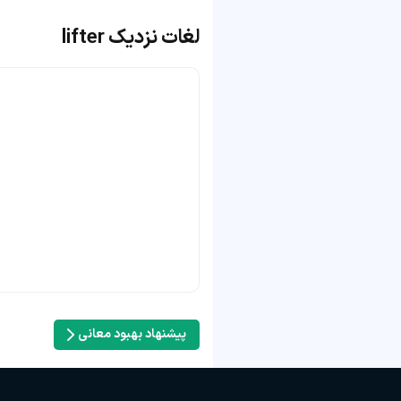
لغات نزدیک lifter
پیشنهاد بهبود معانی