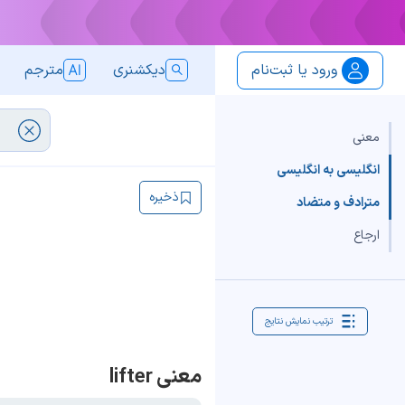
ورود یا ثبت‌نام
دیکشنری
مترجم
معنی
انگلیسی به انگلیسی
ذخیره
مترادف و متضاد
ارجاع
ترتیب نمایش نتایج
معنی lifter