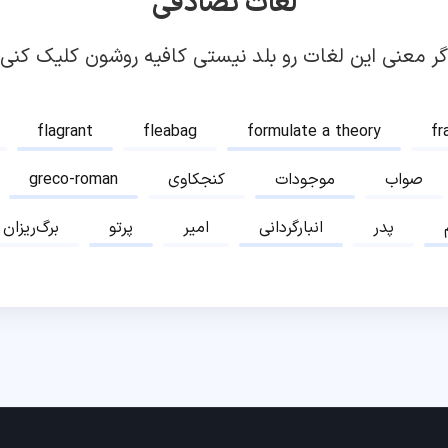
لغات تصادفی
گر معنی این لغات رو بلد نیستی کافیه روشون کلیک کنی!
flagrant
fleabag
formulate a theory
fr
صواب
موجودات
کنجکاوی
greco-roman
پدر
انبارگردانی
امیر
پرتو
برگ‌ریزان