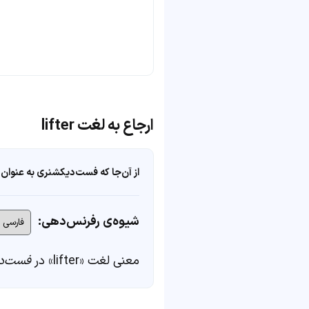
ارجاع به لغت lifter
از آن‌جا که فست‌دیکشنری به عنوان 
شیوه‌ی رفرنس‌دهی:
معنی لغت «lifter» در
فست‌د