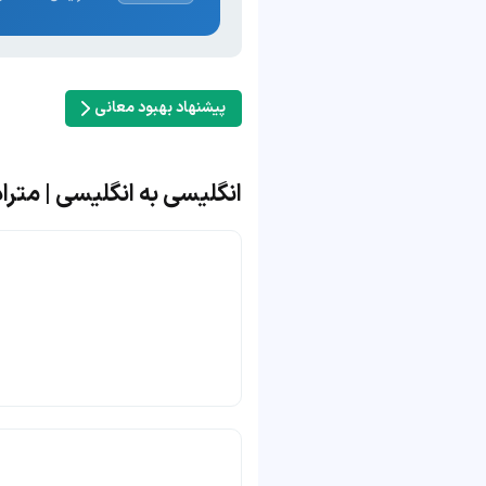
پیشنهاد بهبود معانی
انگلیسی به انگلیسی | مترادف و