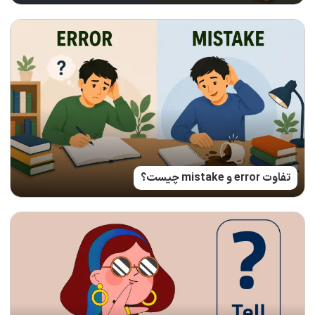
تفاوت error و mistake چیست؟