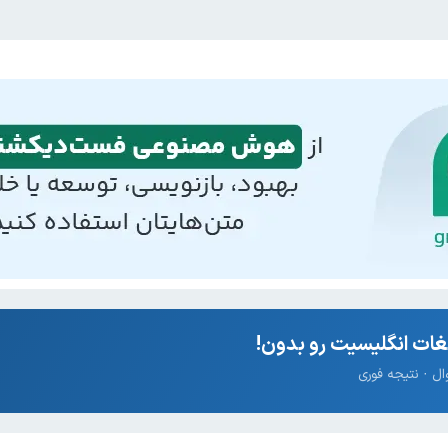
ات انگلیسیت رو بدون!