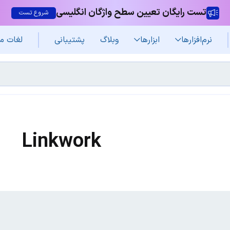
تست رایگان تعیین سطح واژگان انگلیسی
شروع تست
نرم‌افزار‌ها
ابزارها
وبلاگ
پشتیبانی
لغات م
Linkwork