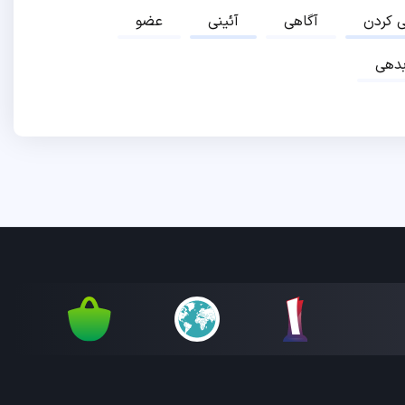
ی کردن
آگاهی
آئینی
عضو
دهی