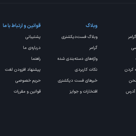
وبلاگ
قوانین و ارتباط با ما
گرامر
وبلاگ فست‌دیکشنری
پشتیبانی
سی
گرامر
درباره‌ی ما
واژه‌های دسته‌بندی شده
راهنما
ه کردن
نکات کاربردی
پیشنهاد افزودن لغت
 لحن
خبرهای فست دیکشنری
حریم خصوصی
 آدرس
افتخارات و جوایز
قوانین و مقررات