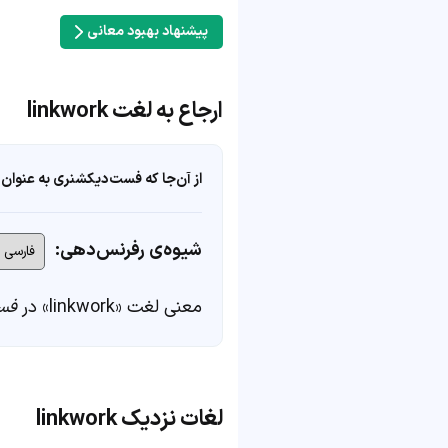
پیشنهاد بهبود معانی
ارجاع به لغت linkwork
از آن‌جا که فست‌دیکشنری به عنوان 
شیوه‌ی رفرنس‌دهی:
معنی لغت «linkwork» در
فس
لغات نزدیک linkwork