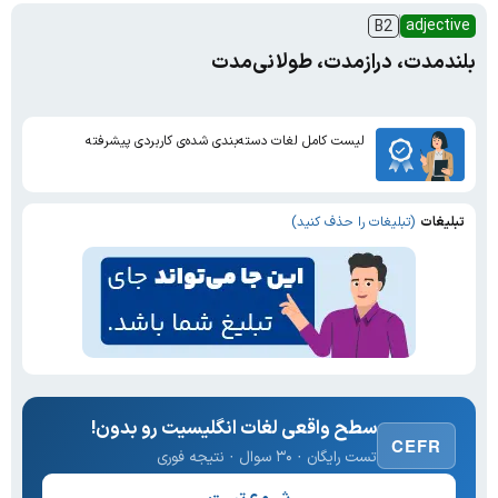
adjective
B2
بلندمدت، درازمدت، طولانی‌مدت
لیست کامل لغات دسته‌بندی شده‌ی کاربردی پیشرفته
تبلیغات
(تبلیغات را حذف کنید)
سطح واقعی لغات انگلیسیت رو بدون!
CEFR
تست رایگان · ۳۰ سوال · نتیجه فوری