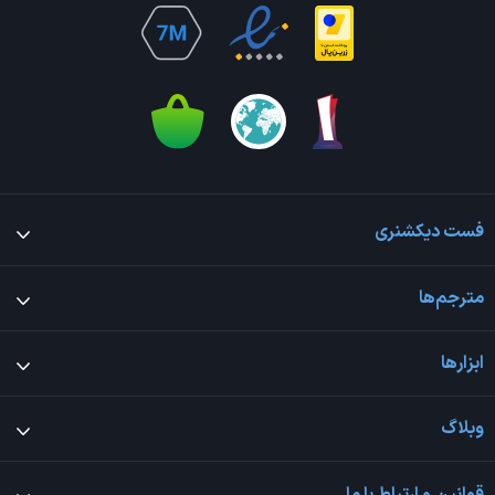
فست دیکشنری
مترجم‌ها
ابزارها
وبلاگ
قوانین و ارتباط با ما