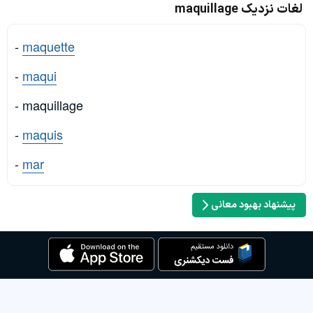
لغات نزدیک maquillage
-
maquette
-
maqui
- maquillage
-
maquis
-
mar
پیشنهاد بهبود معانی