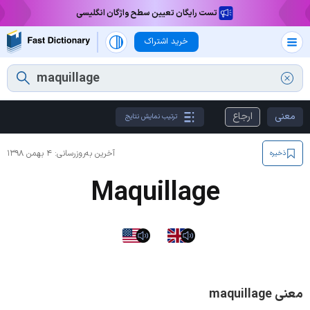
تست رایگان تعیین سطح واژگان انگلیسی
خرید اشتراک
معنی
ارجاع
ترتیب نمایش نتایج
آخرین به‌روزرسانی:
۴ بهمن ۱۳۹۸
ذخیره
Maquillage
معنی maquillage