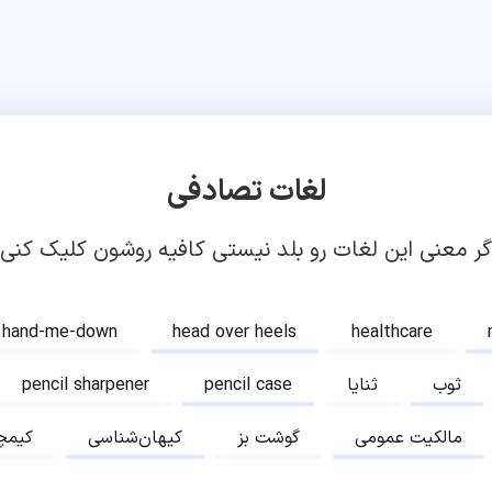
لغات تصادفی
گر معنی این لغات رو بلد نیستی کافیه روشون کلیک کنی!
hand-me-down
head over heels
healthcare
ثوب
ثنایا
pencil case
pencil sharpener
مالکیت عمومی
گوشت بز
کیهان‌شناسی
کیمچ