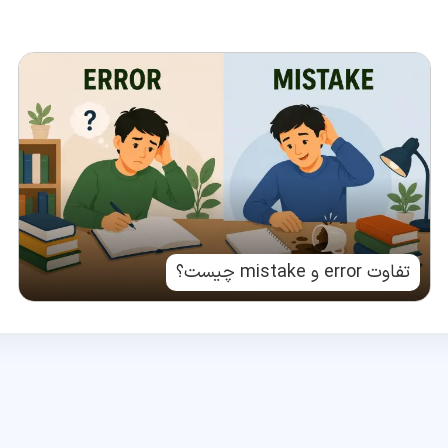
تفاوت error و mistake چیست؟