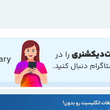
ات انگلیسیت رو بدون!