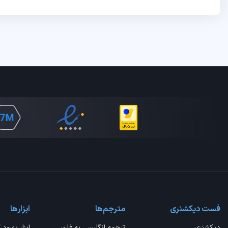
فست دیکشنری
مترجم‌ها
ابزارها
دیکشنری
ترجمه انگلیسی به فارسی
ابزار بهبود 