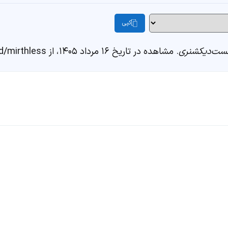
کپی
ست‌دیکشنری
. مشاهده در تاریخ ۱۶ مرداد ۱۴۰۵، از https://fastdic.com/word/mirthless