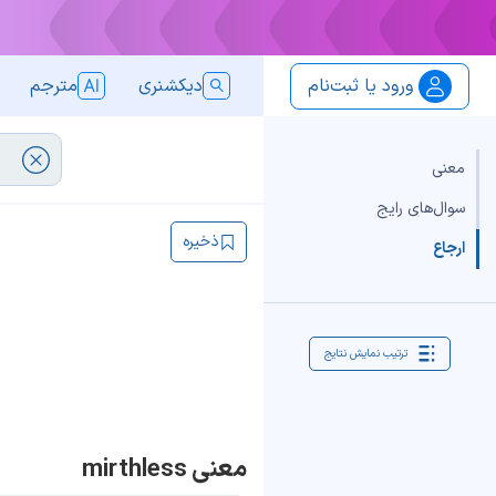
ورود یا ثبت‌نام
دیکشنری
مترجم
معنی
سوال‌های رایج
ذخیره
ارجاع
ترتیب نمایش نتایج
معنی mirthless