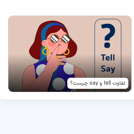
تفاوت tell و say چیست؟