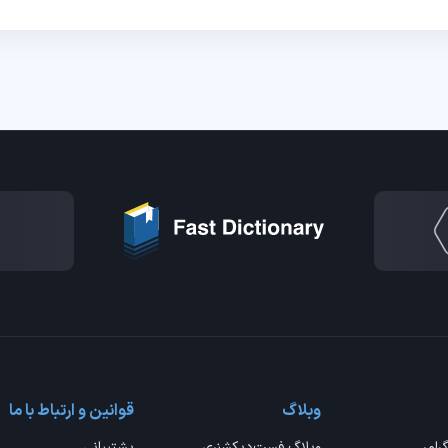
وبلاگ
قوانین و ارتباط با ما
گرامر
وبلاگ فست‌دیکشنری
پشتیبانی