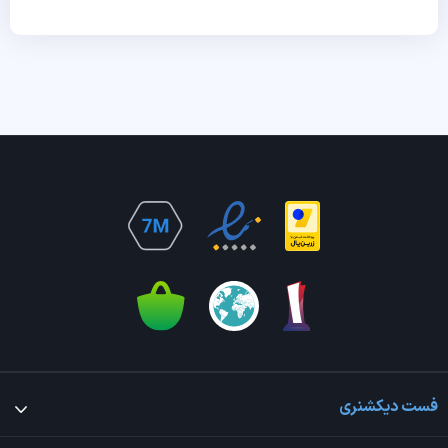
فست دیکشنری