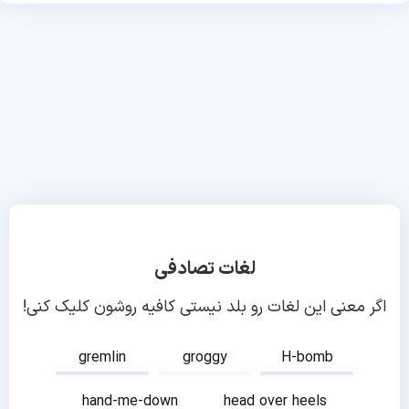
لغات تصادفی
اگر معنی این لغات رو بلد نیستی کافیه روشون کلیک کنی!
gremlin
groggy
H-bomb
hand-me-down
head over heels