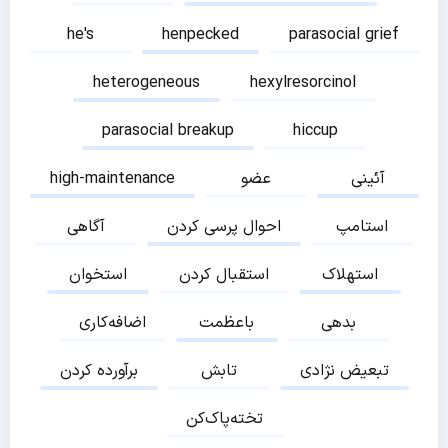
he's
henpecked
parasocial grief
heterogeneous
hexylresorcinol
parasocial breakup
hiccup
آئینی
عضو
high-maintenance
استامپ
احوال پرسی کردن
آگاهی
استهلاک
استقبال کردن
استخوان
بدهی
باعظمت
اضافه‌کاری
تبعیض نژادی
تابش
برآورده کردن
تخته‌پاک‌کن