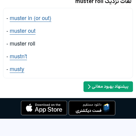
لغات نزدیک muster roll
-
muster in (or out)
-
muster out
- muster roll
-
mustn't
-
musty
پیشنهاد بهبود معانی