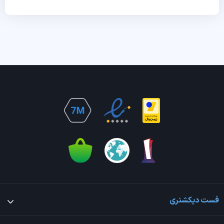
فست دیکشنری