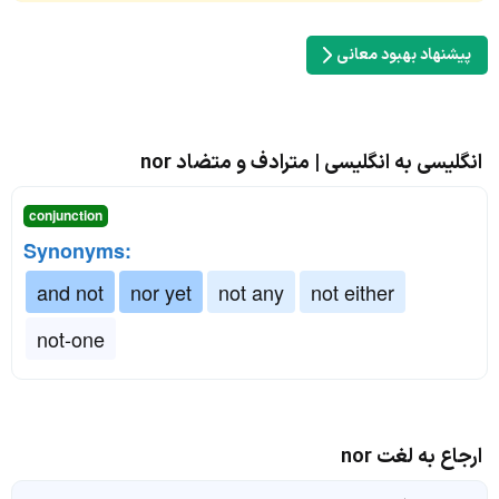
پیشنهاد بهبود معانی
انگلیسی به انگلیسی | مترادف و متضاد nor
conjunction
Synonyms:
and not
nor yet
not any
not either
not-one
ارجاع به لغت nor