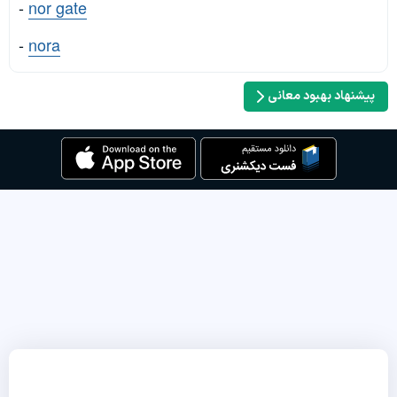
-
nor gate
-
nora
پیشنهاد بهبود معانی