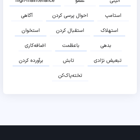
آئینی
عضو
high-maintenance
استامپ
احوال پرسی کردن
آگاهی
استهلاک
استقبال کردن
استخوان
بدهی
باعظمت
اضافه‌کاری
تبعیض نژادی
تابش
برآورده کردن
تخته‌پاک‌کن