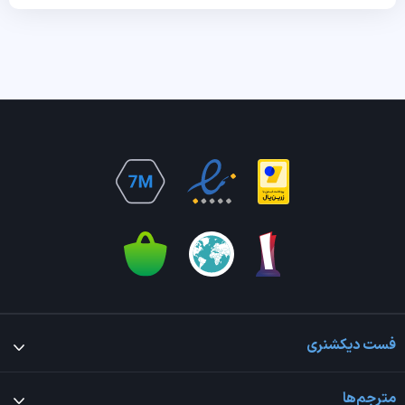
فست دیکشنری
مترجم‌ها