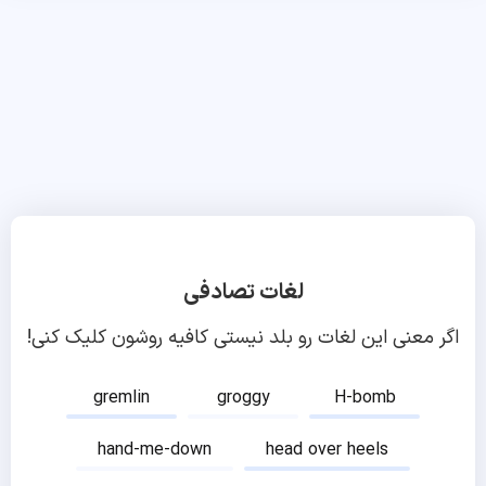
لغات تصادفی
اگر معنی این لغات رو بلد نیستی کافیه روشون کلیک کنی!
gremlin
groggy
H-bomb
hand-me-down
head over heels