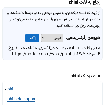
ارجاع به لغت phial
از آن‌جا که فست‌دیکشنری به عنوان مرجعی معتبر توسط دانشگاه‌ها و
دانشجویان استفاده می‌شود، برای رفرنس به این صفحه می‌توانید از
روش‌های ارجاع زیر استفاده کنید.
شیوه‌ی رفرنس‌دهی:
کپی
معنی لغت «phial» در
فست‌دیکشنری
. مشاهده در تاریخ
۱۶ مرداد ۱۴۰۵، از https://fastdic.com/word/phial
لغات نزدیک phial
-
phi
-
phi beta kappa