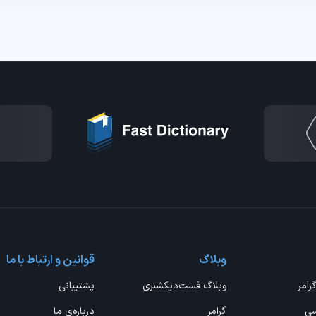
وبلاگ
قوانین و ارتباط با ما
گرامر
وبلاگ فست‌دیکشنری
پشتیبانی
سی
گرامر
درباره‌ی ما