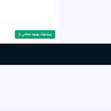
پیشنهاد بهبود معانی