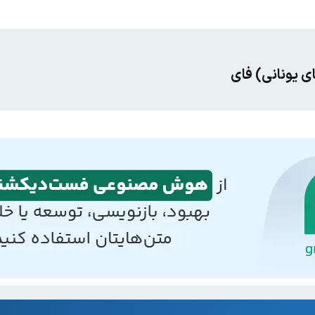
ی یونانی) فای