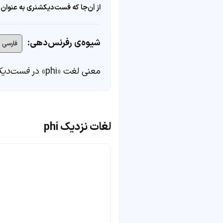
از آن‌جا که فست‌دیکشنری به عنوان 
شیوه‌ی رفرنس‌دهی:
معنی لغت «phi» در
فست‌دیک
لغات نزدیک phi