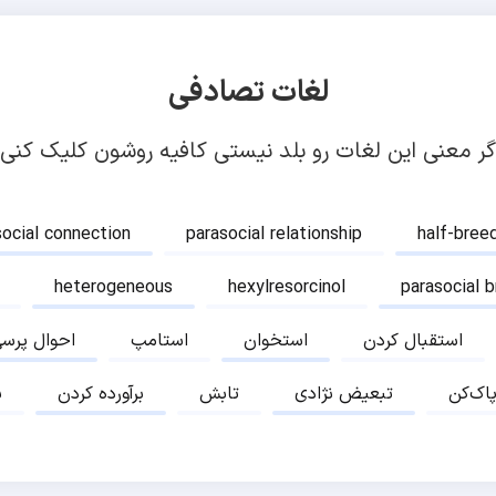
لغات تصادفی
گر معنی این لغات رو بلد نیستی کافیه روشون کلیک کنی!
social connection
parasocial relationship
half-bree
heterogeneous
hexylresorcinol
parasocial 
استقبال کردن
استخوان
استامپ
احوال پرس
پاک‌کن
تبعیض نژادی
تابش
برآورده کردن
ب