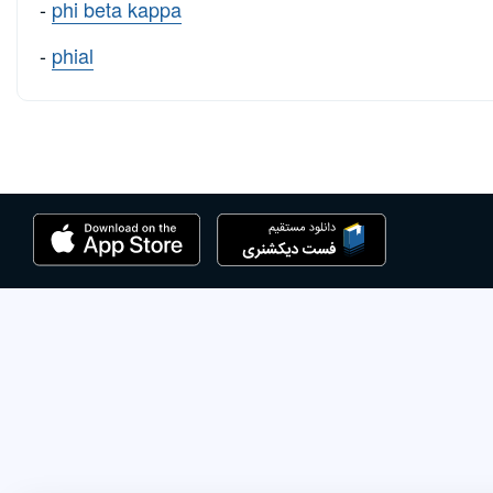
-
phi beta kappa
-
phial