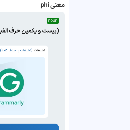
معنی phi
noun
(بیست و یکمین حرف الفبا
تبلیغات
(تبلیغات را حذف کنید)