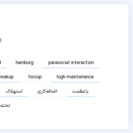
ا
d
hamburg
parasocial interaction
breakup
hiccup
high-maintenance
باعظمت
اضافه‌کاری
استهلاک
تخته‌