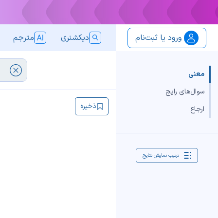
ورود یا ثبت‌نام
دیکشنری
مترجم
معنی
سوال‌های رایج
ذخیره
ارجاع
ترتیب نمایش نتایج