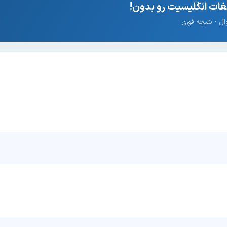
ات انگلیسیت رو بدون!