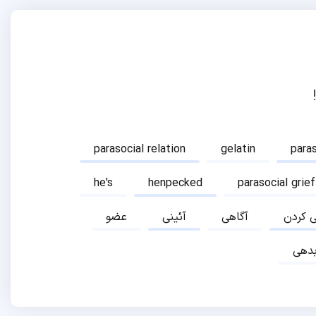
parasocial relation
gelatin
para
he's
henpecked
parasocial grief
ی کردن
آگاهی
آئینی
عضو
دهی