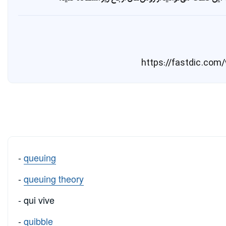
-
queuing
-
queuing theory
- qui vive
-
quibble