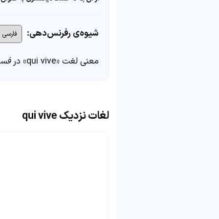
شیوه‌ی رفرنس‌دهی:
معنی لغت «qui vive» در
فست
لغات نزدیک qui vive