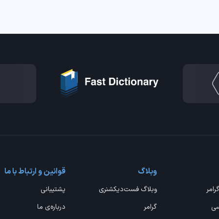
وبلاگ
قوانین و ارتباط با ما
گرامر
وبلاگ فست‌دیکشنری
پشتیبانی
سی
گرامر
درباره‌ی ما