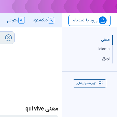
ورود یا ثبت‌نام
دیکشنری
مترجم
معنی
Idioms
ارجاع
ترتیب نمایش نتایج
معنی qui vive