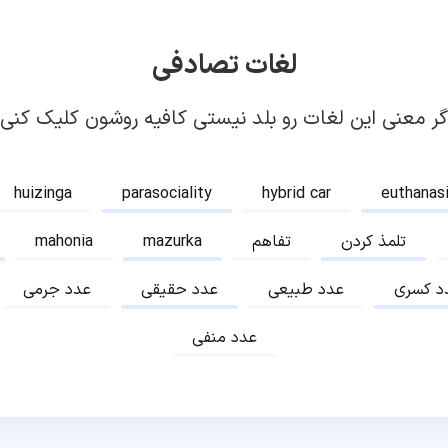
لغات تصادفی
گر معنی این لغات رو بلد نیستی کافیه روشون کلیک کنی!
huizinga
parasociality
hybrid car
euthanas
تلمذ کردن
تفاهم
mazurka
mahonia
د کسری
عدد طبیعی
عدد حقیقی
عدد جرمی
عدد منفی