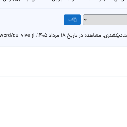
کپی
‌دیکشنری
. مشاهده در تاریخ ۱۸ مرداد ۱۴۰۵، از https://fastdic.com/word/qui vive