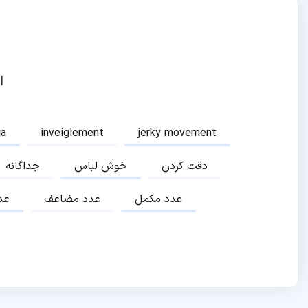
ا
ia
inveiglement
jerky movement
دقت کردن
خوش لباس
جداگانه
عدد مکمل
عدد مضاعف
عد