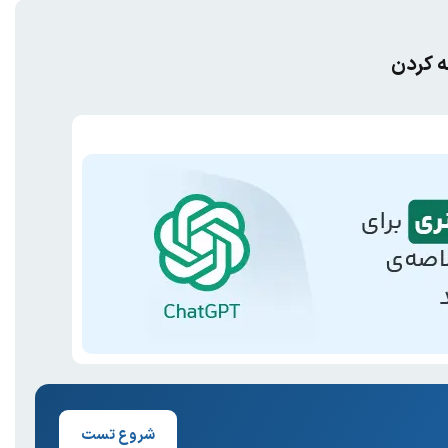
ه کردن
شروع تست