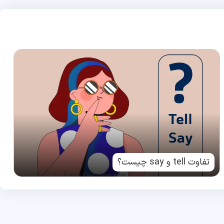
تفاوت tell و say چیست؟