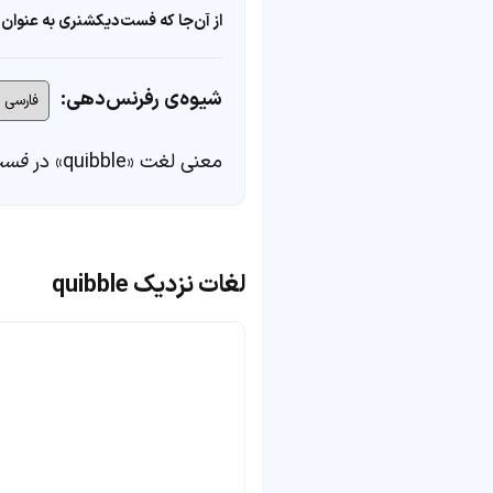
از آن‌جا که فست‌دیکشنری به عنوان 
شیوه‌ی رفرنس‌دهی:
معنی لغت «quibble» در
فست
لغات نزدیک quibble