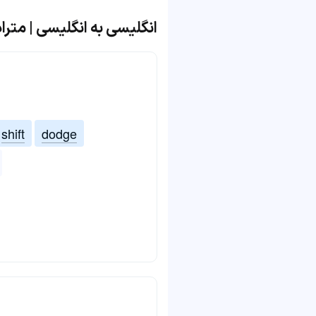
انگلیسی به انگلیسی | مترادف و 
shift
dodge