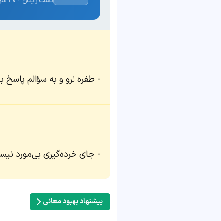
تست رایگان · ۳۰ سوال · نتیجه فوری
طفره نرو و به سؤالم پاسخ بد
جای خرده‌گیری بی‌مورد نی
پیشنهاد بهبود معانی