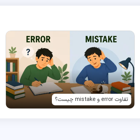
تفاوت error و mistake چیست؟