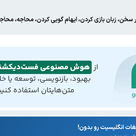
ر سخن، زبان بازی کردن، ایهام گویی کردن، محاجه، محاج
ات انگلیسیت رو بدون!