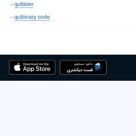
-
quibbler
-
quibinary code