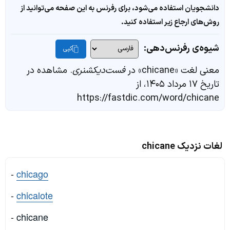
دانشجویان استفاده می‌شود، برای رفرنس به این صفحه می‌توانید از
روش‌های ارجاع زیر استفاده کنید.
شیوه‌ی رفرنس‌دهی:
کپی
معنی لغت «chicane» در
فست‌دیکشنری
. مشاهده در
تاریخ ۱۷ مرداد ۱۴۰۵، از
https://fastdic.com/word/chicane
لغات نزدیک chicane
-
chicago
-
chicalote
- chicane