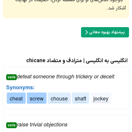
باوجود تلاش‌های او برای مغلطه کردن، حقیقت در نهایت
آشکار شد.
پیشنهاد بهبود معانی
انگلیسی به انگلیسی | مترادف و متضاد chicane
defeat someone through trickery or deceit
verb
Synonyms:
cheat
screw
chouse
shaft
jockey
raise trivial objections
verb