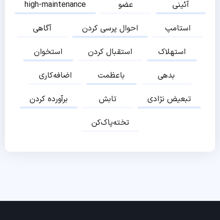
آئینی
عضو
high-maintenance
استامپ
احوال پرسی کردن
آگاهی
استهلاک
استقبال کردن
استخوان
بدهی
باعظمت
اضافه‌کاری
تبعیض نژادی
تابش
برآورده کردن
تخته‌پاک‌کن