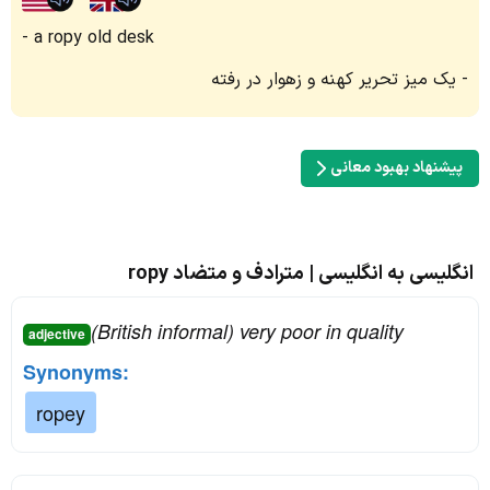
a ropy old desk
یک میز تحریر کهنه و زهوار در رفته
پیشنهاد بهبود معانی
انگلیسی به انگلیسی | مترادف و متضاد ropy
(British informal) very poor in quality
adjective
Synonyms:
ropey