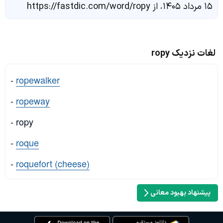
۱۵ مرداد ۱۴۰۵، از https://fastdic.com/word/ropy
لغات نزدیک ropy
-
ropewalker
-
ropeway
- ropy
-
roque
-
roquefort (cheese)
پیشنهاد بهبود معانی