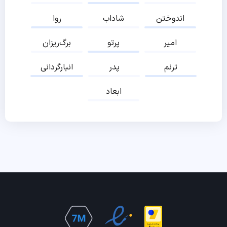
اندوختن
شاداب
روا
امیر
پرتو
برگ‌ریزان
ترنم
پدر
انبارگردانی
ابعاد