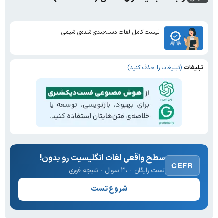
لیست کامل لغات دسته‌بندی شده‌ی شیمی
تبلیغات
(تبلیغات را حذف کنید)
سطح واقعی لغات انگلیسیت رو بدون!
CEFR
تست رایگان · ۳۰ سوال · نتیجه فوری
شروع تست