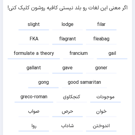
اگر معنی این لغات رو بلد نیستی کافیه روشون کلیک کنی!
slight
lodge
filar
FKA
flagrant
fleabag
formulate a theory
francium
gail
gallant
gave
goner
gong
good samaritan
موجودات
کنجکاوی
greco-roman
خوان
حرص
صواب
اندوختن
شاداب
روا