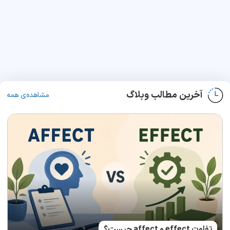
آخرین مطالب وبلاگ
مشاهده‌ی همه
تفاوت effect و affect چیست؟