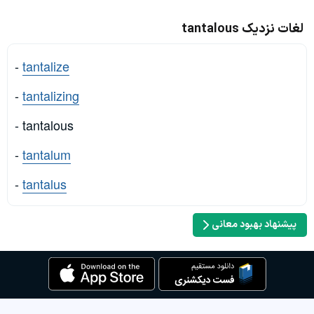
لغات نزدیک tantalous
-
tantalize
-
tantalizing
- tantalous
-
tantalum
-
tantalus
پیشنهاد بهبود معانی