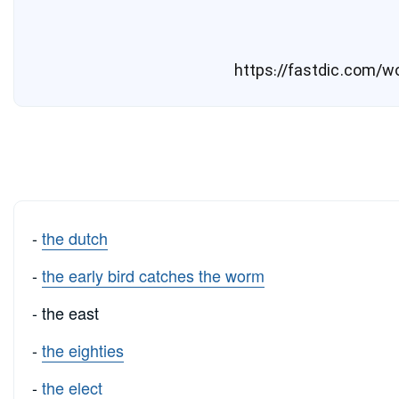
-
the dutch
-
the early bird catches the worm
- the east
-
the eighties
-
the elect