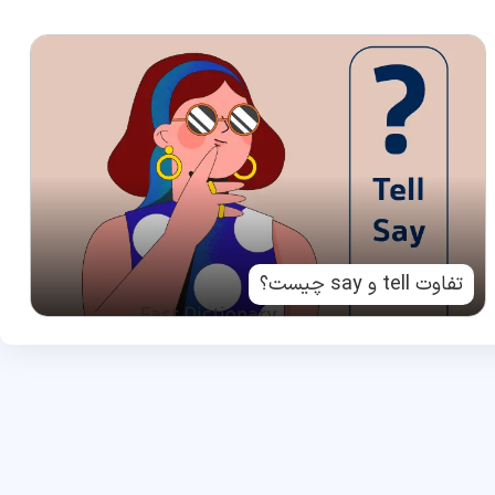
تفاوت tell و say چیست؟