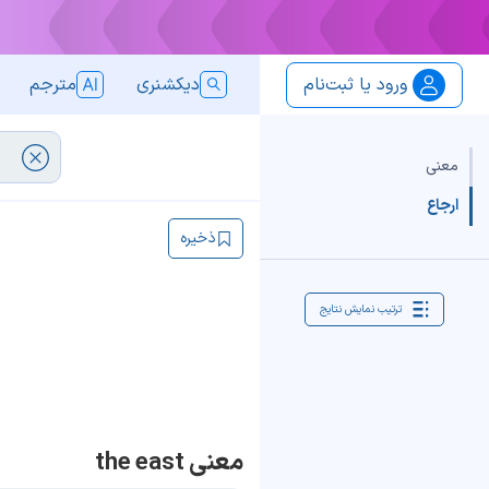
ورود یا ثبت‌نام
دیکشنری
مترجم
معنی
ارجاع
ذخیره
ترتیب نمایش نتایج
معنی the east