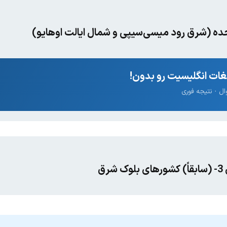
ات انگلیسیت رو بدون!