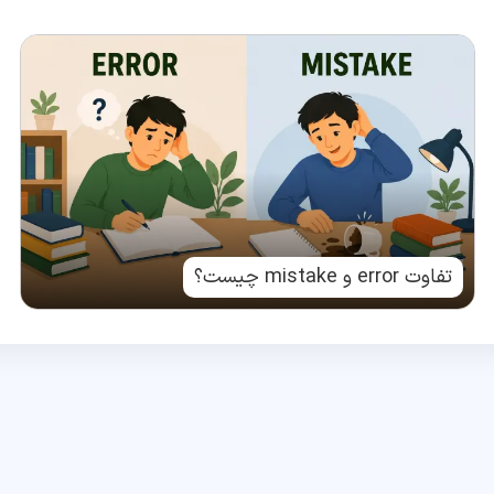
تفاوت error و mistake چیست؟