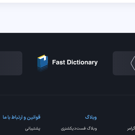
وبلاگ
قوانین و ارتباط با ما
گرامر
وبلاگ فست‌دیکشنری
پشتیبانی