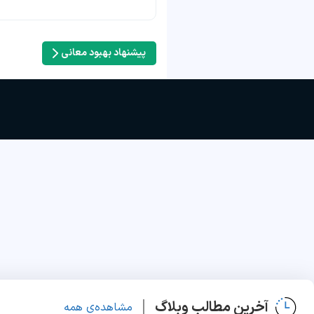
پیشنهاد بهبود معانی
آخرین مطالب وبلاگ
مشاهده‌ی همه