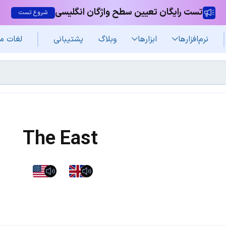
تست رایگان تعیین سطح واژگان انگلیسی
شروع تست
نرم‌افزار‌ها
ابزارها
وبلاگ
پشتیبانی
لغات م
The East