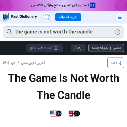
تست رایگان تعیین سطح واژگان انگلیسی
خرید اشتراک
معنی و نمونه‌جمله
ارجاع
ترتیب نمایش نتایج
آخرین به‌روزرسانی:
۱۶ دی ۱۴۰۳
ذخیره
The Game Is Not Worth
The Candle