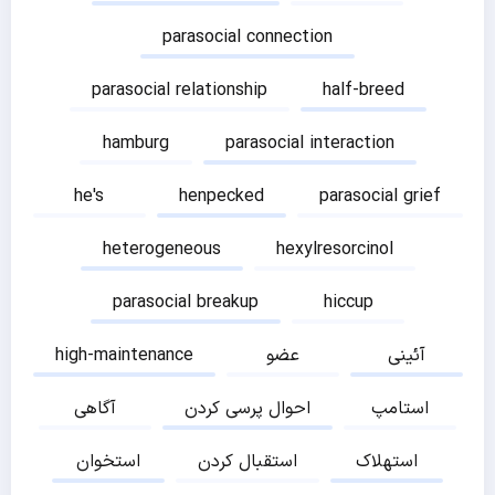
parasocial connection
parasocial relationship
half-breed
hamburg
parasocial interaction
he's
henpecked
parasocial grief
heterogeneous
hexylresorcinol
parasocial breakup
hiccup
آئینی
عضو
high-maintenance
استامپ
احوال پرسی کردن
آگاهی
استهلاک
استقبال کردن
استخوان