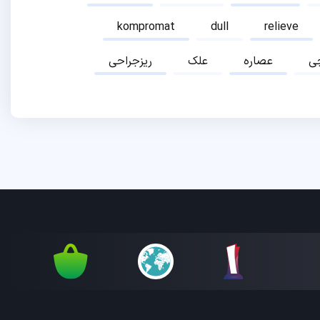
kompromat
dull
relieve
ی
عصاره
علک
ریزجراحی