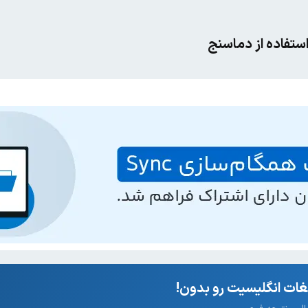
 استفاده از دماسنج
ات انگلیسیت رو بدون!