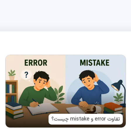
تفاوت error و mistake چیست؟