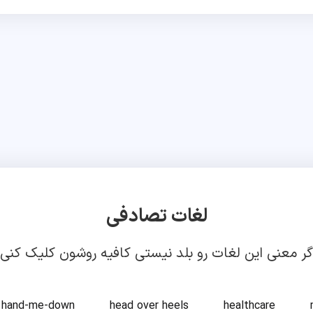
لغات تصادفی
گر معنی این لغات رو بلد نیستی کافیه روشون کلیک کنی!
hand-me-down
head over heels
healthcare