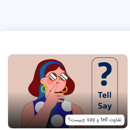
تفاوت tell و say چیست؟