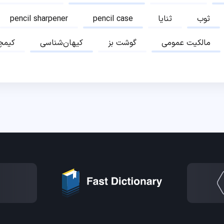
ثوب
ثنایا
pencil case
pencil sharpener
مالکیت عمومی
گوشت بز
کیهان‌شناسی
کیمچ