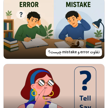
تفاوت error و mistake چیست؟