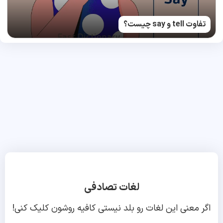
تفاوت tell و say چیست؟
لغات تصادفی
اگر معنی این لغات رو بلد نیستی کافیه روشون کلیک کنی!