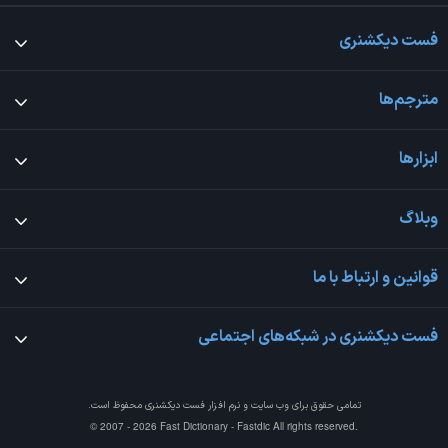
فست دیکشنری
مترجم‌ها
ابزارها
وبلاگ
قوانین و ارتباط با ما
فست دیکشنری در شبکه‌های اجتماعی
تمامی حقوق برای وب سایت و نرم افزار
فست دیکشنری
محفوظ است.
© 2007 - 2026 Fast Dictionary - Fastdic All rights reserved.