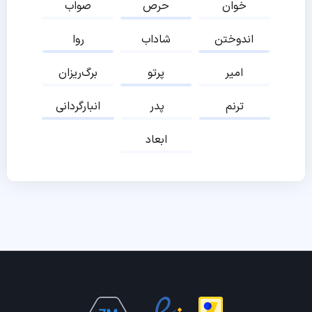
خوان
حرص
صواب
اندوختن
شاداب
روا
امیر
پرتو
برگ‌ریزان
ترنم
پدر
انبارگردانی
ابعاد