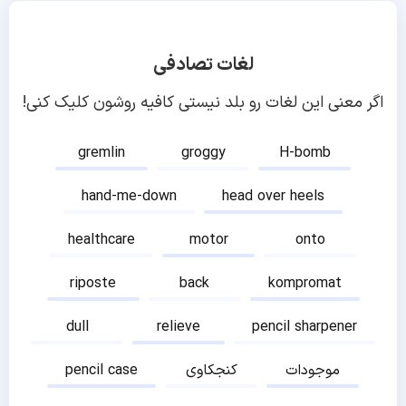
لغات تصادفی
اگر معنی این لغات رو بلد نیستی کافیه روشون کلیک کنی!
gremlin
groggy
H-bomb
hand-me-down
head over heels
healthcare
motor
onto
riposte
back
kompromat
dull
relieve
pencil sharpener
موجودات
کنجکاوی
pencil case