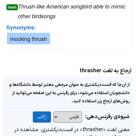
Thrush-like American songbird able to mimic
noun
other birdsongs
Synonyms:
mocking thrush
ارجاع به لغت thrasher
از آن‌جا که فست‌دیکشنری به عنوان مرجعی معتبر توسط دانشگاه‌ها و
دانشجویان استفاده می‌شود، برای رفرنس به این صفحه می‌توانید از
روش‌های ارجاع زیر استفاده کنید.
شیوه‌ی رفرنس‌دهی:
کپی
معنی لغت «thrasher» در
فست‌دیکشنری
. مشاهده در