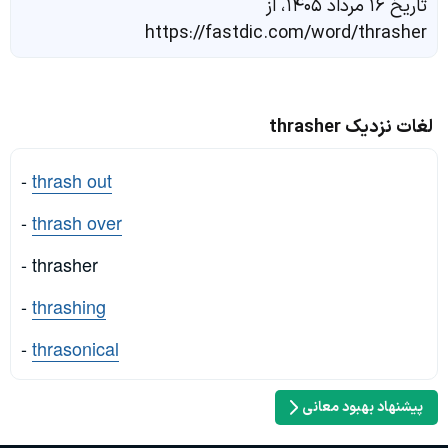
تاریخ ۱۶ مرداد ۱۴۰۵، از
https://fastdic.com/word/thrasher
لغات نزدیک thrasher
-
thrash out
-
thrash over
- thrasher
-
thrashing
-
thrasonical
پیشنهاد بهبود معانی