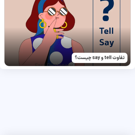
تفاوت tell و say چیست؟