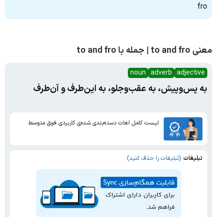
fro
معنی to and fro | جمله با to and fro
noun
adverb
adjective
به پس‌وپیش، به عقب‌وجلو، به این‌طرف‌ و آن‌طرف
لیست کامل لغات دسته‌بندی شده‌ی کاربردی فوق متوسط
تبلیغات
(تبلیغات را حذف کنید)