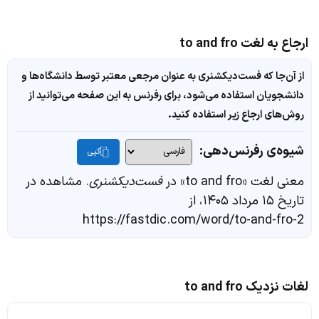
ارجاع به لغت to and fro
از آن‌جا که فست‌دیکشنری به عنوان مرجعی معتبر توسط دانشگاه‌ها و
دانشجویان استفاده می‌شود، برای رفرنس به این صفحه می‌توانید از
روش‌های ارجاع زیر استفاده کنید.
شیوه‌ی رفرنس‌دهی:
کپی
معنی لغت «to and fro» در
فست‌دیکشنری
. مشاهده در
تاریخ ۱۵ مرداد ۱۴۰۵، از
https://fastdic.com/word/to-and-fro-2
لغات نزدیک to and fro