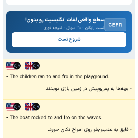
سطح واقعی لغات انگلیسیت رو بدون!
CEFR
تست رایگان · ۳۰ سوال · نتیجه فوری
شروع تست
The children ran to and fro in the playground.
بچه‌ها به پس‌وپیش در زمین بازی دویدند.
The boat rocked to and fro on the waves.
قایق به عقب‌وجلو روی امواج تکان خورد.