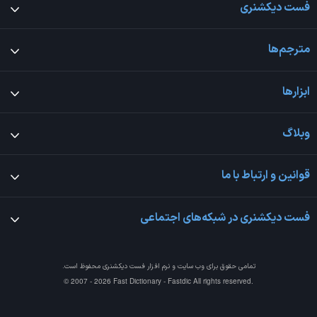
فست دیکشنری
مترجم‌ها
ابزارها
وبلاگ
قوانین و ارتباط با ما
فست دیکشنری در شبکه‌های اجتماعی
تمامی حقوق برای وب سایت و نرم افزار
فست دیکشنری
محفوظ است.
© 2007 - 2026 Fast Dictionary - Fastdic All rights reserved.