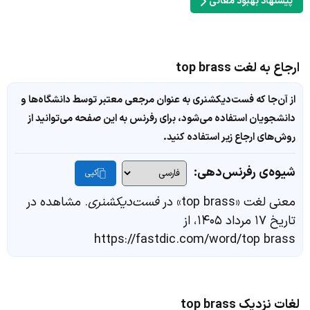
پیشنهاد بهبود معانی
ارجاع به لغت top brass
از آن‌جا که فست‌دیکشنری به عنوان مرجعی معتبر توسط دانشگاه‌ها و
دانشجویان استفاده می‌شود، برای رفرنس به این صفحه می‌توانید از
روش‌های ارجاع زیر استفاده کنید.
شیوه‌ی رفرنس‌دهی:
کپی
معنی لغت «top brass» در
فست‌دیکشنری
. مشاهده در
تاریخ ۱۷ مرداد ۱۴۰۵، از
https://fastdic.com/word/top brass
لغات نزدیک top brass