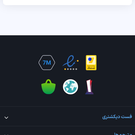
فست دیکشنری
مترجم‌ها