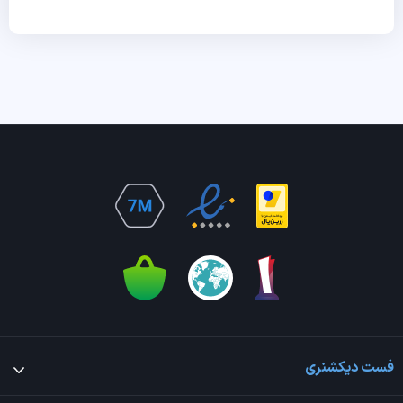
فست دیکشنری