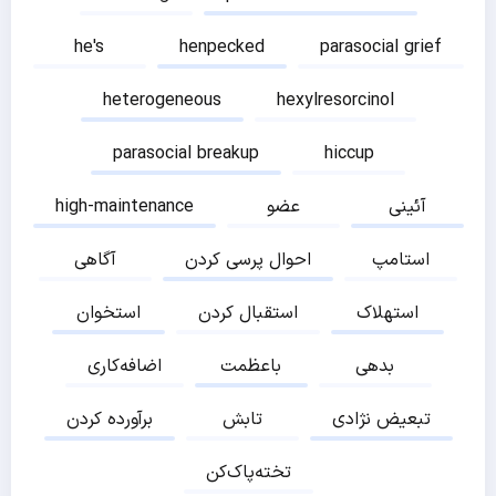
he's
henpecked
parasocial grief
heterogeneous
hexylresorcinol
parasocial breakup
hiccup
آئینی
عضو
high-maintenance
استامپ
احوال پرسی کردن
آگاهی
استهلاک
استقبال کردن
استخوان
بدهی
باعظمت
اضافه‌کاری
تبعیض نژادی
تابش
برآورده کردن
تخته‌پاک‌کن