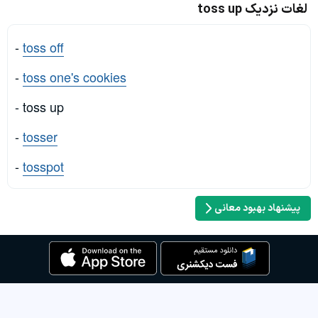
لغات نزدیک toss up
-
toss off
-
toss one's cookies
- toss up
-
tosser
-
tosspot
پیشنهاد بهبود معانی