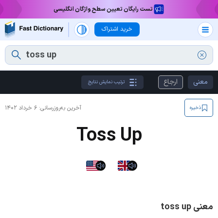
تست رایگان تعیین سطح واژگان انگلیسی
خرید اشتراک
معنی
ارجاع
ترتیب نمایش نتایج
آخرین به‌روزرسانی:
۶ خرداد ۱۴۰۲
ذخیره
Toss Up
معنی toss up