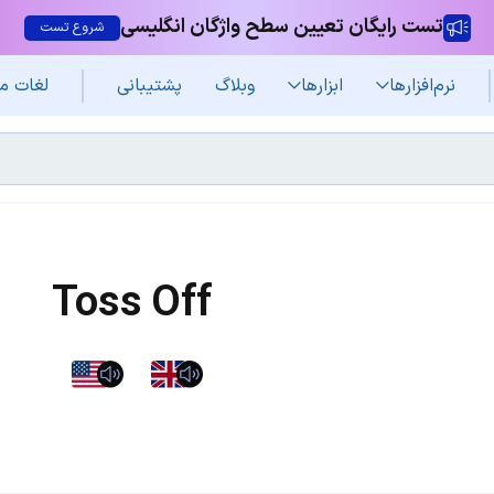
تست رایگان تعیین سطح واژگان انگلیسی
شروع تست
نرم‌افزار‌ها
ابزارها
وبلاگ
پشتیبانی
لغات م
Toss Off