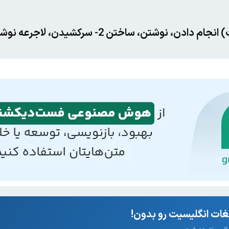
ات انگلیسیت رو بدون!