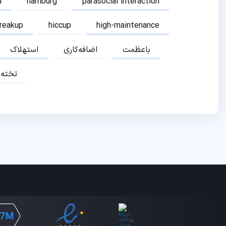
d
hamburg
parasocial interaction
breakup
hiccup
high-maintenance
باعظمت
اضافه‌کاری
استهلاک
تخته‌