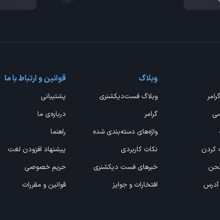
وبلاگ
قوانین و ارتباط با ما
گرامر
وبلاگ فست‌دیکشنری
پشتیبانی
سی
گرامر
درباره‌ی ما
واژه‌های دسته‌بندی شده
راهنما
ه کردن
نکات کاربردی
پیشنهاد افزودن لغت
 لحن
خبرهای فست دیکشنری
حریم خصوصی
 آدرس
افتخارات و جوایز
قوانین و مقررات