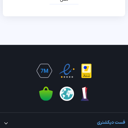
فست دیکشنری