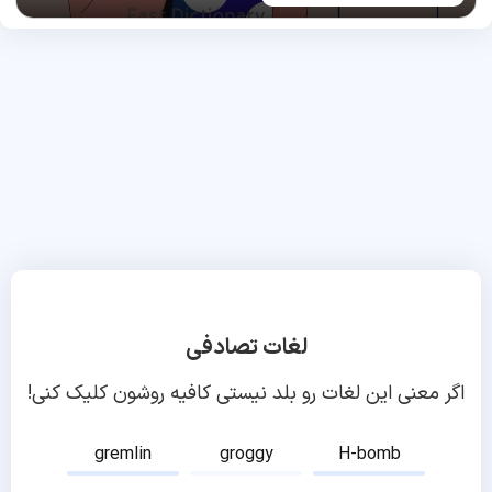
لغات تصادفی
اگر معنی این لغات رو بلد نیستی کافیه روشون کلیک کنی!
gremlin
groggy
H-bomb