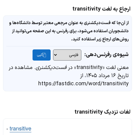
ارجاع به لغت transitivity
از آن‌جا که فست‌دیکشنری به عنوان مرجعی معتبر توسط دانشگاه‌ها و
دانشجویان استفاده می‌شود، برای رفرنس به این صفحه می‌توانید از
روش‌های ارجاع زیر استفاده کنید.
شیوه‌ی رفرنس‌دهی:
کپی
معنی لغت «transitivity» در
فست‌دیکشنری
. مشاهده در
تاریخ ۱۶ مرداد ۱۴۰۵، از
https://fastdic.com/word/transitivity
لغات نزدیک transitivity
-
transitive