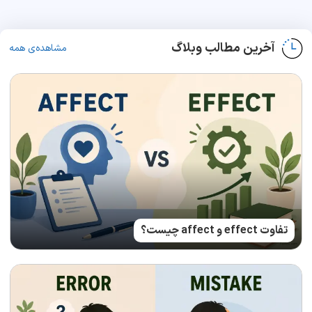
آخرین مطالب وبلاگ
مشاهده‌ی همه
تفاوت effect و affect چیست؟