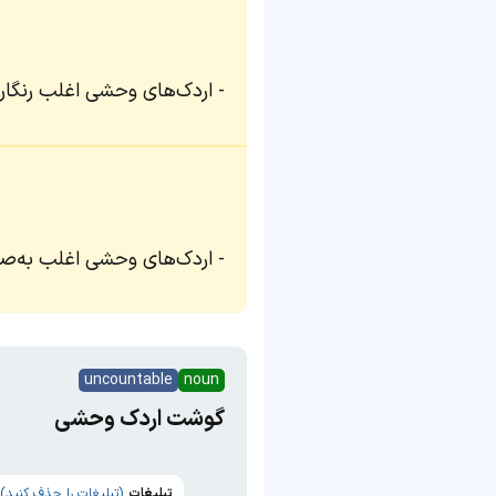
اردک‌های وحشی اغلب رنگارن
اردک‌های وحشی اغلب به‌صور
uncountable
noun
گوشت اردک وحشی
تبلیغات
(تبلیغات را حذف کنید)