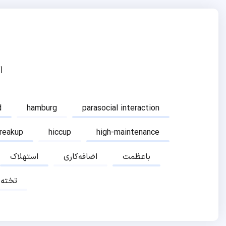
ا
d
hamburg
parasocial interaction
breakup
hiccup
high-maintenance
باعظمت
اضافه‌کاری
استهلاک
تخته‌