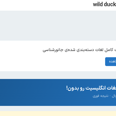
کامل لغات دسته‌بندی شده‌ی جانورشناسی
هده
ات انگلیسیت رو بدون!