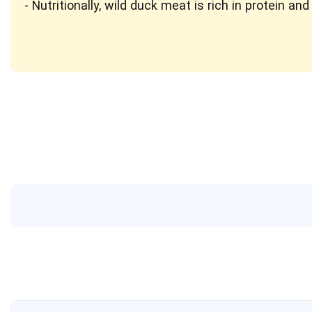
Nutritionally, wild duck meat is rich in protein and 