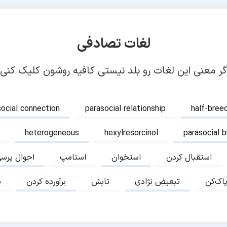
لغات تصادفی
گر معنی این لغات رو بلد نیستی کافیه روشون کلیک کنی!
social connection
parasocial relationship
half-bree
heterogeneous
hexylresorcinol
parasocial 
استقبال کردن
استخوان
استامپ
احوال پرس
پاک‌کن
تبعیض نژادی
تابش
برآورده کردن
ب