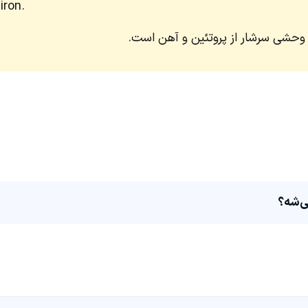
iron.
 وحشی سرشار از پروتئین و آهن است.