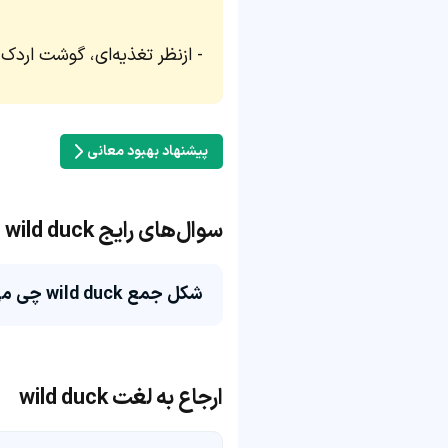
ازنظر تغذیه‌ای، گوشت اردک
پیشنهاد بهبود معانی
سوال‌های رایج wild duck
شکل جمع wild duck چی می‌شه؟
ارجاع به لغت wild duck