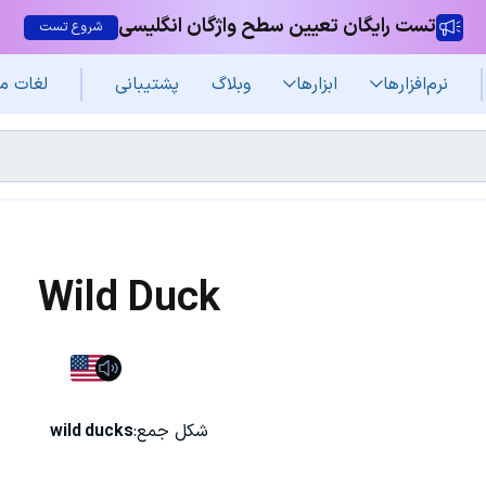
تست رایگان تعیین سطح واژگان انگلیسی
شروع تست
نرم‌افزار‌ها
ابزارها
وبلاگ
پشتیبانی
لغات م
Wild Duck
شکل جمع:
wild ducks