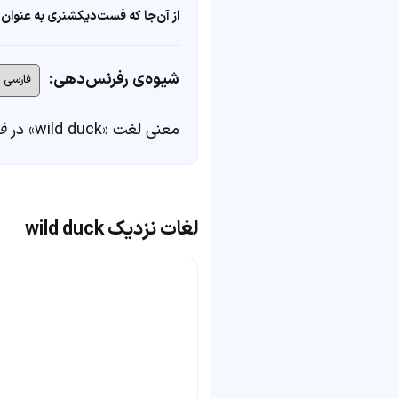
از آن‌جا که فست‌دیکشنری به عنوان 
شیوه‌ی رفرنس‌دهی:
معنی لغت «wild duck» در
ف
لغات نزدیک wild duck