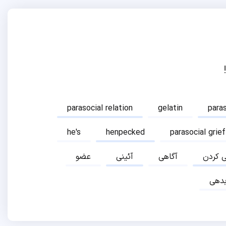
parasocial relation
gelatin
para
he's
henpecked
parasocial grief
ی کردن
آگاهی
آئینی
عضو
دهی