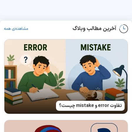
آخرین مطالب وبلاگ
مشاهده‌ی همه
تفاوت error و mistake چیست؟