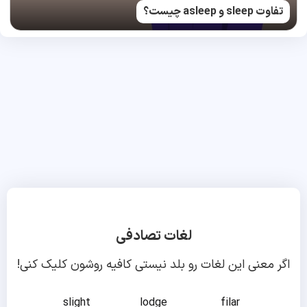
تفاوت sleep و asleep چیست؟
لغات تصادفی
اگر معنی این لغات رو بلد نیستی کافیه روشون کلیک کنی!
slight
lodge
filar