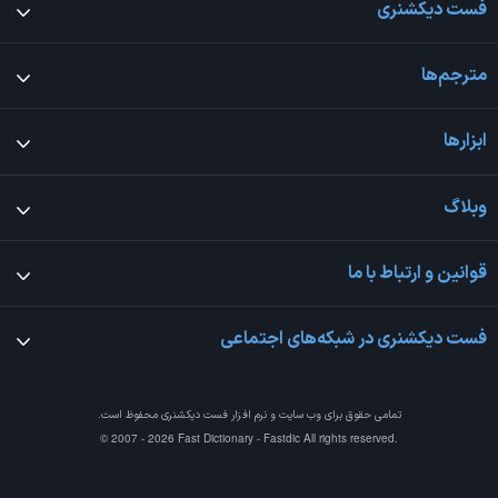
فست دیکشنری
مترجم‌ها
ابزارها
وبلاگ
قوانین و ارتباط با ما
فست دیکشنری در شبکه‌های اجتماعی
تمامی حقوق برای وب سایت و نرم افزار
فست دیکشنری
محفوظ است.
© 2007 - 2026 Fast Dictionary - Fastdic All rights reserved.