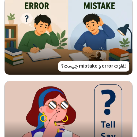
تفاوت error و mistake چیست؟