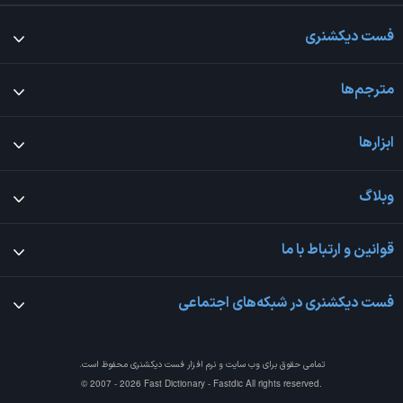
فست دیکشنری
مترجم‌ها
ابزارها
وبلاگ
قوانین و ارتباط با ما
فست دیکشنری در شبکه‌های اجتماعی
تمامی حقوق برای وب سایت و نرم افزار
فست دیکشنری
محفوظ است.
© 2007 - 2026 Fast Dictionary - Fastdic All rights reserved.