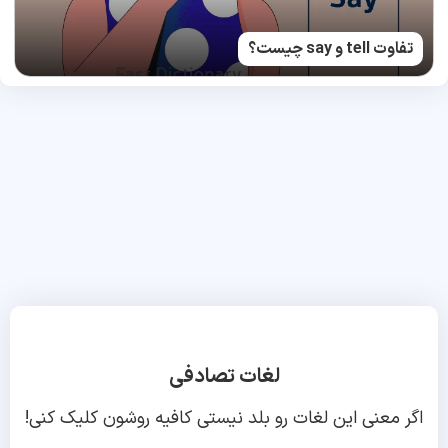
تفاوت tell و say چیست؟
لغات تصادفی
اگر معنی این لغات رو بلد نیستی کافیه روشون کلیک کنی!