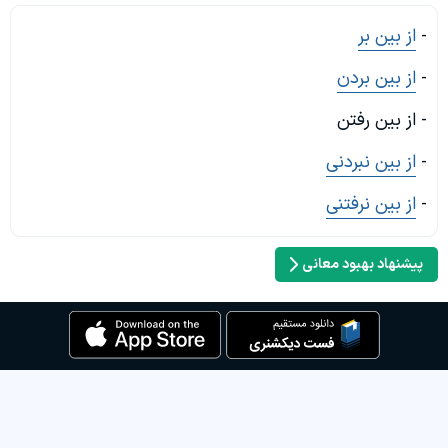
-
از بین بر
-
از بین بردن
- از بین رفتن
-
از بین نبردنی
-
از بین نرفتنی
پیشنهاد بهبود معانی