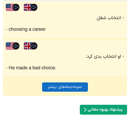
انتخاب شغل
choosing a career
او انتخاب بدی کرد.
He made a bad choice.
نمونه‌جمله‌های بیشتر
پیشنهاد بهبود معانی