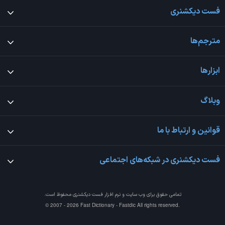
فست دیکشنری
مترجم‌ها
ابزارها
وبلاگ
قوانین و ارتباط با ما
فست دیکشنری در شبکه‌های اجتماعی
تمامی حقوق برای وب سایت و نرم افزار
فست دیکشنری
محفوظ است.
© 2007 - 2026 Fast Dictionary - Fastdic All rights reserved.