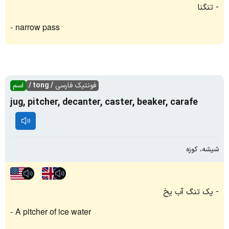
تنگنا
narrow pass
فونتیک فارسی
/ tong /
اسم
jug, pitcher, decanter, caster, beaker, carafe
شیشه، کوزه
یک تنگ آب یخ
A pitcher of ice water