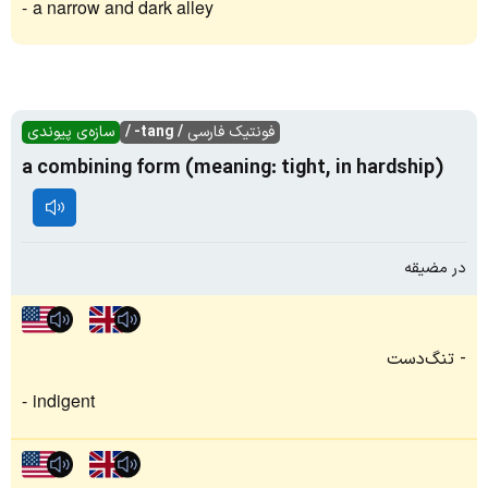
a narrow and dark alley
فونتیک فارسی
/ tang- /
سازه‌ی پیوندی
a combining form (meaning: tight, in hardship)
در مضیقه
تنگ‌دست
indigent