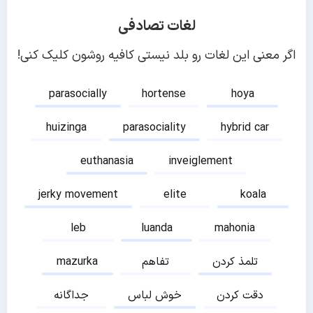
لغات تصادفی
اگر معنی این لغات رو بلد نیستی کافیه روشون کلیک کنی!
parasocially
hortense
hoya
huizinga
parasociality
hybrid car
euthanasia
inveiglement
jerky movement
elite
koala
leb
luanda
mahonia
تلمذ کردن
تفاهم
mazurka
دقت کردن
خوش لباس
جداگانه