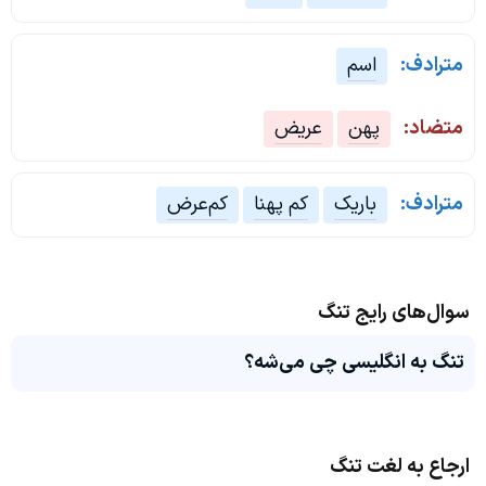
مترادف:
اسم
متضاد:
پهن
عریض
مترادف:
باریک
کم پهنا
کم‌عرض
سوال‌های رایج تنگ
تنگ به انگلیسی چی می‌شه؟
ارجاع به لغت تنگ