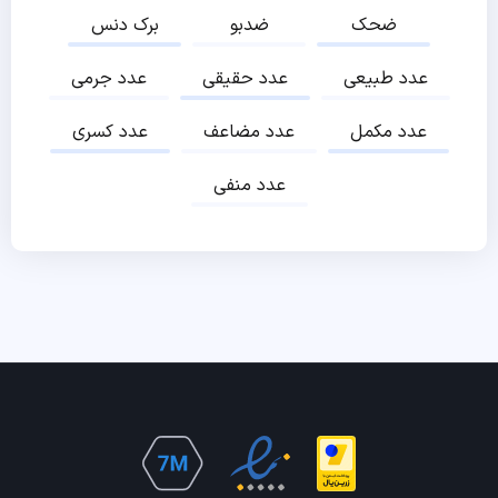
ضحک
ضدبو
برک دنس
عدد طبیعی
عدد حقیقی
عدد جرمی
عدد مکمل
عدد مضاعف
عدد کسری
عدد منفی