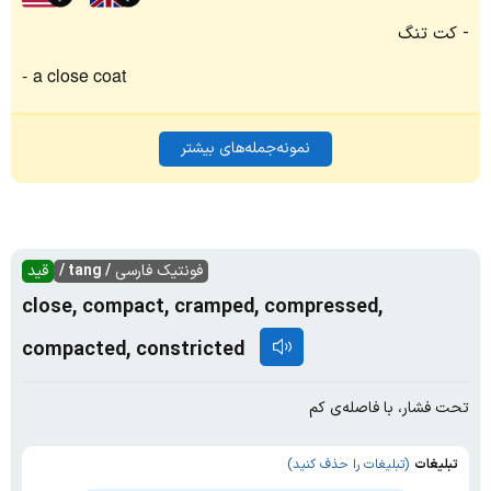
کت تنگ
a close coat
نمونه‌جمله‌های بیشتر
فونتیک فارسی
/ tang /
قید
close, compact, cramped, compressed,
compacted, constricted
تحت فشار، با فاصله‌ی کم
تبلیغات
(تبلیغات را حذف کنید)