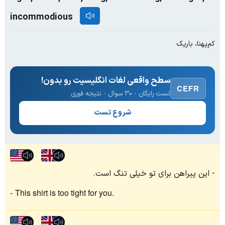
incommodious
کم‌پهنا، باریک
سطح واقعی لغات انگلیسیت رو بدون!
CEFR
تست رایگان · ۳۰ سوال · نتیجه فوری
شروع تست
این پیراهن برای تو خیلی تنگ است.
This shirt is too tight for you.