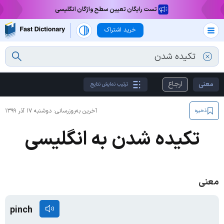
تست رایگان تعیین سطح واژگان انگلیسی
خرید اشتراک
معنی
ارجاع
ترتیب نمایش نتایج
آخرین به‌روزرسانی:
دوشنبه ۱۷ آذر ۱۳۹۹
ذخیره
تکیده شدن به انگلیسی
معنی
pinch