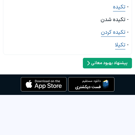
-
تکیده
- تکیده شدن
-
تکیده کردن
-
تکیلا
پیشنهاد بهبود معانی