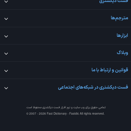
فست دیکشنری
مترجم‌ها
ابزارها
وبلاگ
قوانین و ارتباط با ما
فست دیکشنری در شبکه‌های اجتماعی
تمامی حقوق برای وب سایت و نرم افزار
فست دیکشنری
محفوظ است.
© 2007 - 2026 Fast Dictionary - Fastdic All rights reserved.