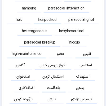
hamburg
parasocial interaction
he's
henpecked
parasocial grief
heterogeneous
hexylresorcinol
parasocial breakup
hiccup
آئینی
عضو
high-maintenance
استامپ
احوال پرسی کردن
آگاهی
استهلاک
استقبال کردن
استخوان
بدهی
باعظمت
اضافه‌کاری
تبعیض نژادی
تابش
برآورده کردن