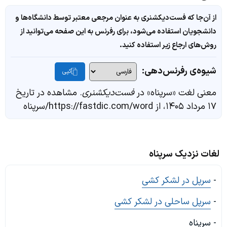
از آن‌جا که فست‌دیکشنری به عنوان مرجعی معتبر توسط دانشگاه‌ها و
دانشجویان استفاده می‌شود، برای رفرنس به این صفحه می‌توانید از
روش‌های ارجاع زیر استفاده کنید.
شیوه‌ی رفرنس‌دهی:
کپی
معنی لغت «سرپناه» در
فست‌دیکشنری
. مشاهده در تاریخ
۱۷ مرداد ۱۴۰۵، از https://fastdic.com/word/سرپناه
لغات نزدیک سرپناه
-
سرپل در لشکر کشی
-
سرپل ساحلی در لشکر کشی
- سرپناه