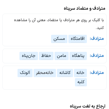
مترادف و متضاد سرپناه
با کلیک بر روی هر مترادف یا متضاد، معنی آن را مشاهده
کنید.
مترادف:
اقامتگاه
مسکن
مترادف:
پناهگاه
مامن
حفاظ
جان‌پناه
مترادف:
خانه
کاشانه
خانه‌محقر
آلونک
کلبه
ارجاع به لغت سرپناه