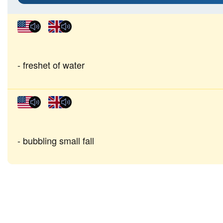
freshet of water
bubbling small fall