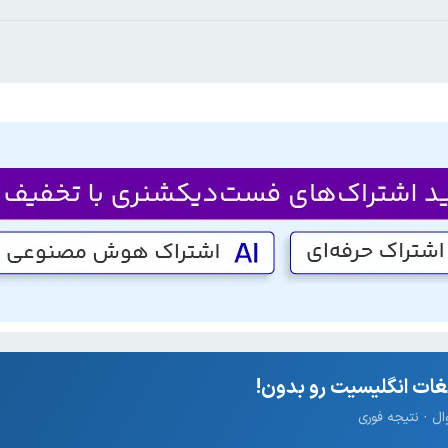
ات انگلیسیت رو بدون!