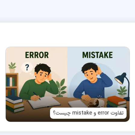
تفاوت error و mistake چیست؟