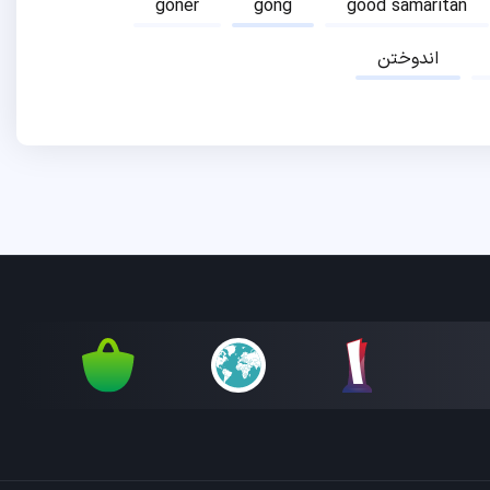
goner
gong
good samaritan
اندوختن