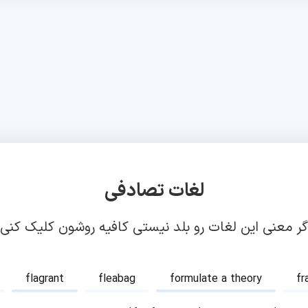
لغات تصادفی
گر معنی این لغات رو بلد نیستی کافیه روشون کلیک کنی!
flagrant
fleabag
formulate a theory
fr