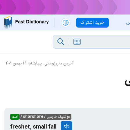
ن
خرید اشتراک
آخرین به‌روزرسانی:
چهارشنبه ۱۹ بهمن ۱۴۰۱
ی
فونتیک فارسی
/ shorshore /
اسم
freshet, small fall