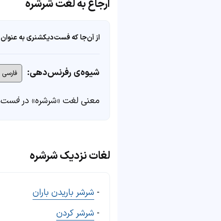
ارجاع به لغت شرشره
از آن‌جا که فست‌دیکشنری به عنوان 
شیوه‌ی رفرنس‌دهی:
معنی لغت «شرشره» در
فست‌د
لغات نزدیک شرشره
-
شرشر باریدن باران
-
شرشر کردن