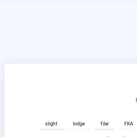
slight
lodge
filar
FKA