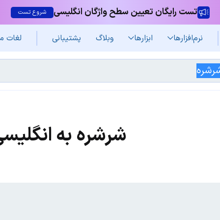
تست رایگان تعیین سطح واژگان انگلیسی
شروع تست
نرم‌افزار‌ها
ابزارها
وبلاگ
پشتیبانی
لغات م
شرشره به انگلیس