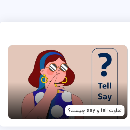
تفاوت tell و say چیست؟