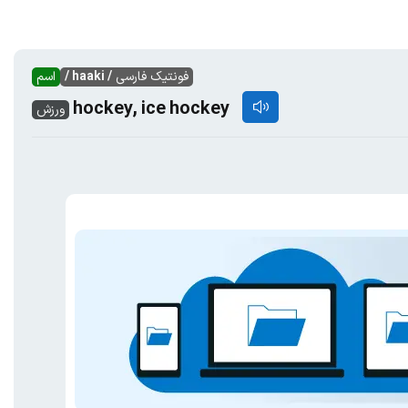
فونتیک فارسی
/ haaki /
اسم
hockey, ice hockey
ورزش