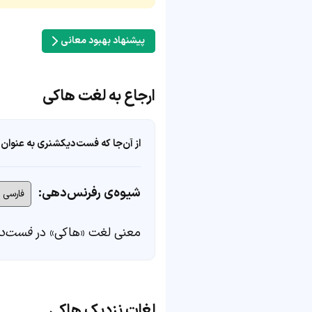
پیشنهاد بهبود معانی
ارجاع به لغت هاکی
از آن‌جا که فست‌دیکشنری به عنوان 
شیوه‌ی رفرنس‌دهی:
معنی لغت «هاکی» در
فست‌د
لغات نزدیک هاکی