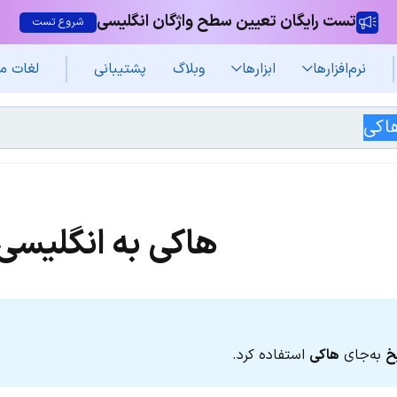
تست رایگان تعیین سطح واژگان انگلیسی
شروع تست
نرم‌افزار‌ها
ابزارها
وبلاگ
پشتیبانی
لغات م
هاکی به انگلیسی
خ
به‌جای
هاکی
استفاده کرد.