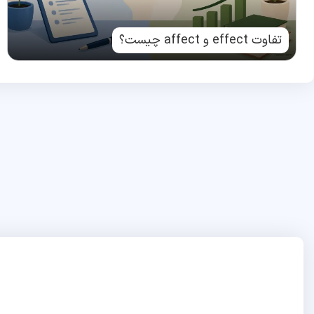
تفاوت effect و affect چیست؟