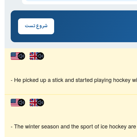
شروع تست
He picked up a stick and started playing hockey wit
The winter season and the sport of ice hockey are i