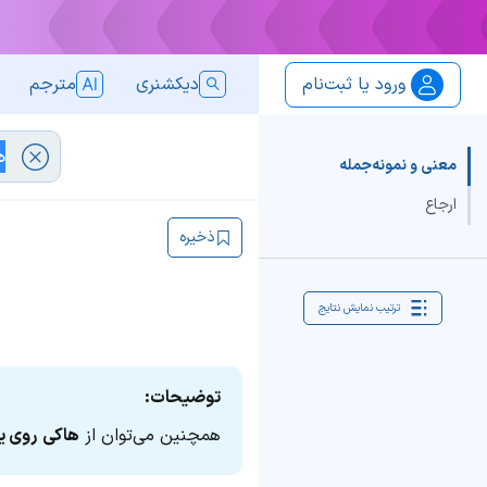
ورود یا ثبت‌نام
دیکشنری
مترجم
معنی و نمونه‌جمله
ارجاع
ذخیره
ترتیب نمایش نتایج
توضیحات:
همچنین می‌توان از
هاکی
روی ی